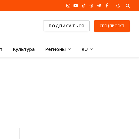
Instagram
YouTube
TikTok
Threads
Telegram
Facebook
ПОДПИСАТЬСЯ
СПЕЦПРОЕКТ
т
Культура
Регионы
RU