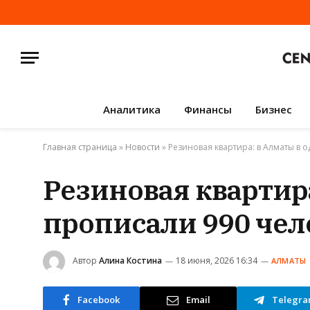
Аналитика
Финансы
Бизнес
Главная страница
»
Новости
»
Резиновая квартира: в Алматы в 
Резиновая квартир
прописали 990 чел
Автор
Алина Костина
18 июня, 2026 16:34
АЛМАТЫ
Facebook
Email
Telegr