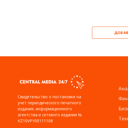
ДОБА
Ана
Свидетельство о постановке на
Фи
учет периодического печатного
Биз
издания, информационного
агентства и сетевого издания №
Тех
KZ10VPY00111108