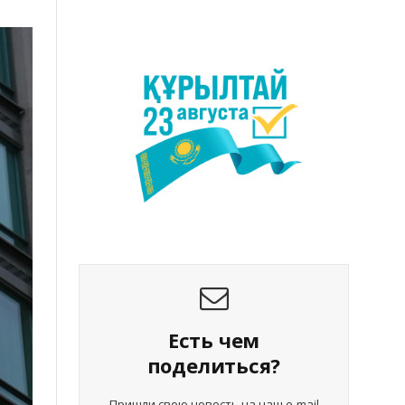
Есть чем
поделиться?
Пришли свою новость на наш e-mail