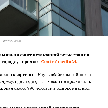
Фото: Canva
 выявили факт незаконной регистрации
 города, передаёт
Centralmedia24.
аделец квартиры в Наурызбайском районе за
адресу, где люди фактически не проживали.
ировал около 990 человек в однокомнатной