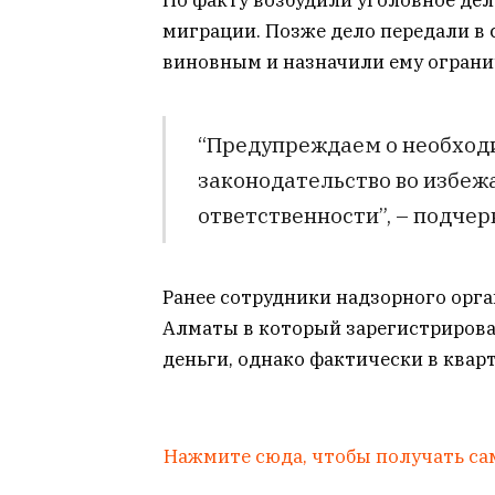
По факту возбудили уголовное дел
миграции. Позже дело передали в 
виновным и назначили ему ограни
“Предупреждаем о необход
законодательство во избеж
ответственности”, – подчер
Ранее сотрудники надзорного орг
Алматы в который зарегистрирова
деньги, однако фактически в квар
Нажмите сюда, чтобы получать са