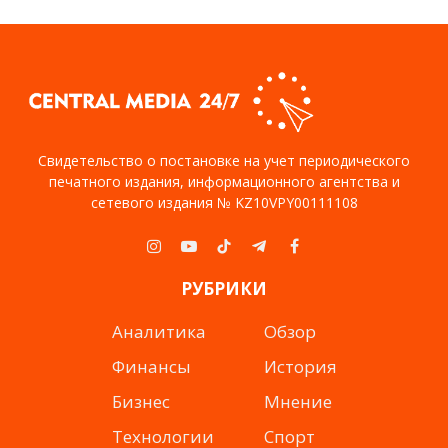
Свидетельство о постановке на учет периодического
печатного издания, информационного агентства и
сетевого издания № KZ10VPY00111108
Instagram
YouTube
TikTok
Telegram
Facebook
РУБРИКИ
Аналитика
Обзор
Финансы
История
Бизнес
Мнение
Технологии
Спорт