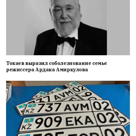
Токаев выразил соболезнование семье
режиссера Ардака Амиркулова