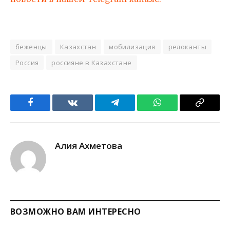
беженцы
Казахстан
мобилизация
релоканты
Россия
россияне в Казахстане
Facebook
VKontakte
Telegram
WhatsApp
Copy
Link
Алия Ахметова
ВОЗМОЖНО ВАМ ИНТЕРЕСНО