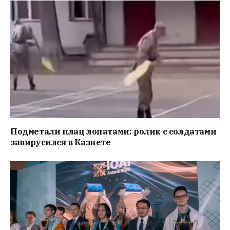
Подметали плац лопатами: ролик с солдатами
завирусился в Казнете