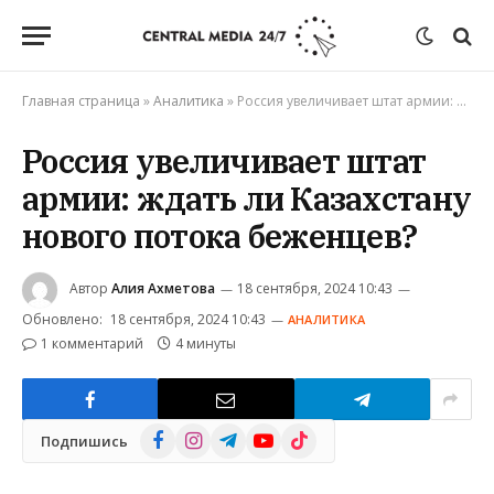
Главная страница
»
Аналитика
»
Россия увеличивает штат армии: ждать ли Казахстану нового потока беженцев?
Россия увеличивает штат
армии: ждать ли Казахстану
нового потока беженцев?
Автор
Алия Ахметова
18 сентября, 2024 10:43
Обновлено:
18 сентября, 2024 10:43
АНАЛИТИКА
1 комментарий
4 минуты
Facebook
Instagram
Telegram
YouTube
TikTok
Подпишись