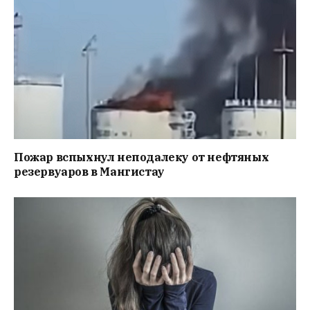
Пожар вспыхнул неподалеку от нефтяных
резервуаров в Мангистау