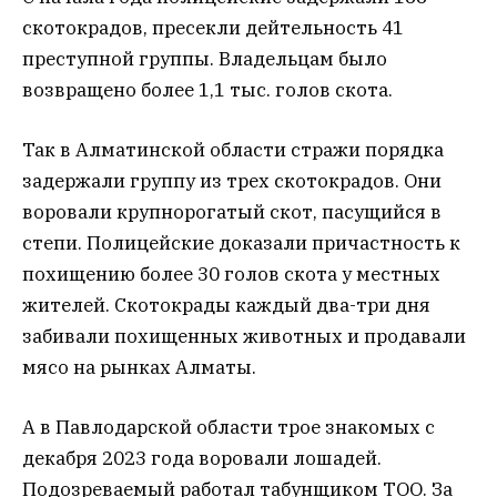
скотокрадов, пресекли дейтельность 41
преступной группы. Владельцам было
возвращено более 1,1 тыс. голов скота.
Так в Алматинской области стражи порядка
задержали группу из трех скотокрадов. Они
воровали крупнорогатый скот, пасущийся в
степи. Полицейские доказали причастность к
похищению более 30 голов скота у местных
жителей. Скотокрады каждый два-три дня
забивали похищенных животных и продавали
мясо на рынках Алматы.
А в Павлодарской области трое знакомых с
декабря 2023 года воровали лошадей.
Подозреваемый работал табунщиком ТОО. За