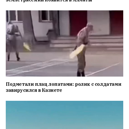
Подметали плац лопатами: ролик с солдатами
завирусился в Казнете