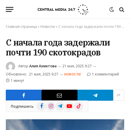
Главная страница
»
Новости
»
С начала года задержали почти 190 скотокрадов
С начала года задержали
почти 190 скотокрадов
Автор
Алия Ахметова
21 мая, 2025 9:27
Обновлено:
21 мая, 2025 9:27
1 комментарий
НОВОСТИ
1 минут
Facebook
Instagram
Telegram
YouTube
TikTok
Подпишись