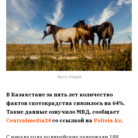
Фото: freepik
В Казахстане за пять лет количество
фактов скотокрадства снизилось на 64%.
Такие данные озвучило МВД, сообщает
Centralmedia24
со ссылкой на
Polisia.kz
.
С начала года полицейские задержали 188