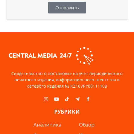
Отправить
Свидетельство о постановке на учет периодического
печатного издания, информационного агентства и
сетевого издания № KZ10VPY00111108
Instagram
YouTube
TikTok
Telegram
Facebook
РУБРИКИ
Аналитика
Обзор