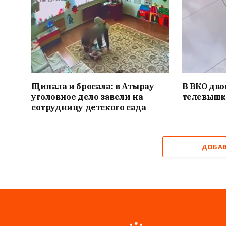
Щипала и бросала: в Атырау
В ВКО дво
уголовное дело завели на
телевыш
сотрудницу детского сада
ДОБА