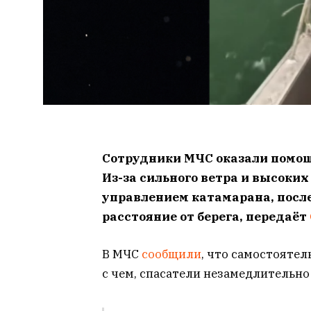
Сотрудники МЧС оказали пом
Из-за сильного ветра и высоких
управлением катамарана, после
расстояние от берега, передаёт
В МЧС
сообщили
, что самостоятел
с чем, спасатели незамедлительно