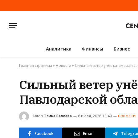
Аналитика
Финансы
Бизнес
Главная страница
»
Новости
»
Сильный ветер унёс катамаран с
Сильный ветер унё
Павлодарской обла
Автор
Элина Валиева
6 июля, 2026 13:49
НОВОСТИ
Facebook
Email
Telegr