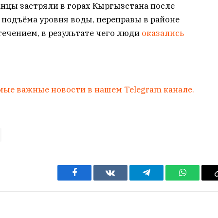
танцы застряли в горах Кыргызстана после
 подъёма уровня воды, переправы в районе
ечением, в результате чего люди
оказались
мые важные новости в нашем Telegram канале.
Facebook
VKontakte
Telegram
WhatsAp