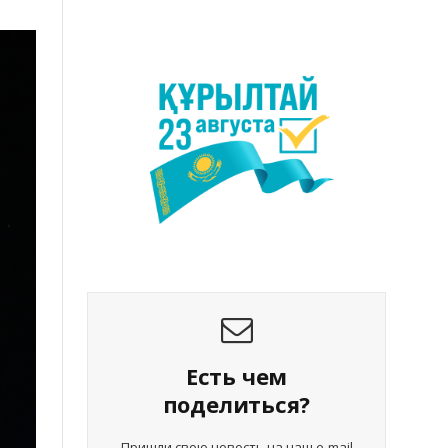
Есть чем
поделиться?
Пришли свою новость на наш e-mail