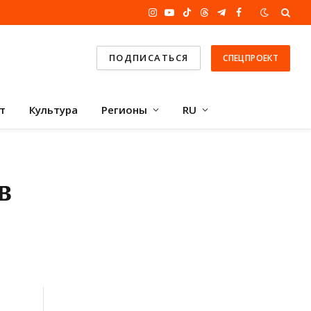
Instagram
YouTube
TikTok
Threads
Telegram
Facebook
ПОДПИСАТЬСЯ
СПЕЦПРОЕКТ
т
Культура
Регионы
RU
в