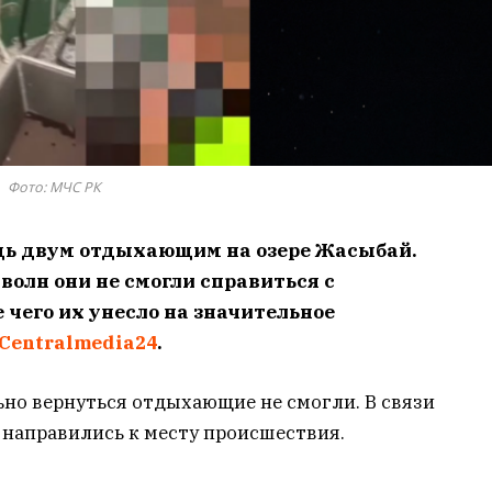
Фото: МЧС РК
ощь двум отдыхающим
на озере Жасыбай
.
 волн они не смогли справиться с
 чего их унесло на значительное
Centralmedia24
.
ьно вернуться отдыхающие не смогли. В связи
 направились к месту происшествия.