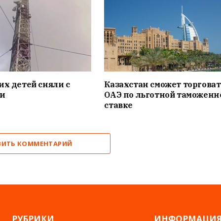
их детей сняли с
Казахстан сможет торговат
ки
ОАЭ по льготной таможенн
ставке
ВИТЬ КОММЕНТАРИЙ
РУБРИКИ
ИНФОРМАЦИ