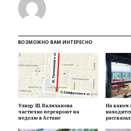
ВОЗМОЖНО ВАМ ИНТЕРЕСНО
Улицу Ш. Валиханова
На каком 
частично перекроют на
находится
неделю в Астане
рассказал