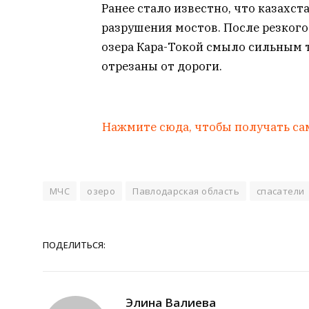
Ранее стало известно, что казахс
разрушения мостов. После резкого
озера Кара-Токой смыло сильным т
отрезаны от дороги.
Нажмите сюда, чтобы получать са
МЧС
озеро
Павлодарская область
спасатели
ПОДЕЛИТЬСЯ:
Элина Валиева