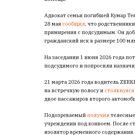
Адвокат семьи погибшей Кумар Те
28 мая
сообщил
, что родственник
примирения с подсудимым. Он доб
гражданский иск в размере 100 мл
На заседании 1 июня 2026 года п
подсудимого и попросили назначи
21 марта 2026 года водитель ZEEK
на встречную полосу и
столкнулс
двое пассажиров второго автомоби
Подозреваемый
получил
телесные
учреждении под конвоем. После с
изолятор временного содержания.