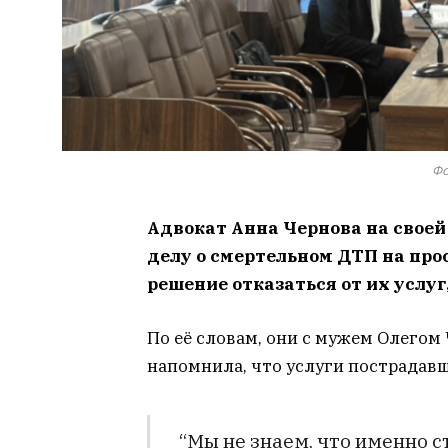
Фо
Адвокат Анна Чернова на своей
делу о смертельном ДТП на пр
решение отказаться от их услуг
По её словам, они с мужем Олегом
напомнила, что услуги пострадавш
“Мы не знаем, что именно с