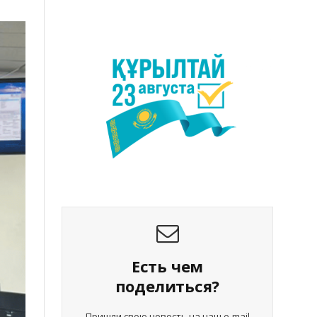
Есть чем
поделиться?
Пришли свою новость на наш e-mail