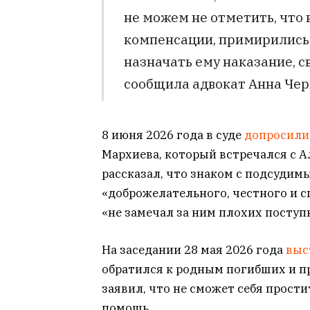
не можем не отметить, что
компенсации, примирились 
назначать ему наказание, с
сообщила адвокат Анна Чер
8 июня 2026 года в суде
допросил
Мархиева, который встречался с 
рассказал, что знаком с подсудимы
«доброжелательного, честного и с
«не замечал за ним плохих поступ
На заседании 28 мая 2026 года
выс
обратился к родным погибших и п
заявил, что не сможет себя прост
помощь.