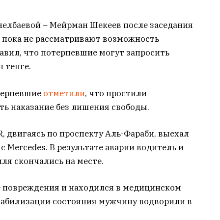
нелбаевой – Мейрман Шекеев после заседания
и пока не рассматривают возможность
авил, что потерпевшие могут запросить
н тенге.
отерпевшие
отметили
, что простили
ть наказание без лишения свободы.
R, двигаясь по проспекту Аль-Фараби, выехал
я
с Mercedes. В результате аварии водитель и
ля скончались на месте.
 повреждения и находился в медицинском
табилизации состояния мужчину водворили в