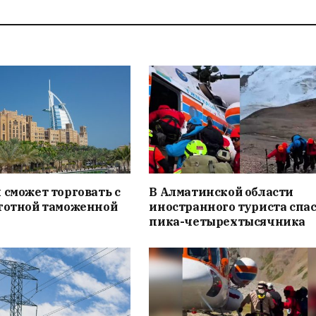
 сможет торговать с
В Алматинской области
ьготной таможенной
иностранного туриста спас
пика-четырехтысячника