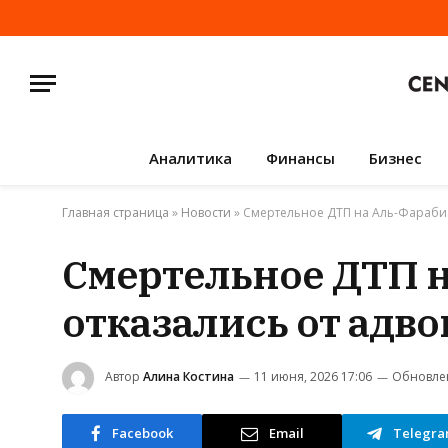
Аналитика
Финансы
Бизнес
Главная страница
»
Новости
»
Смертельное ДТП на Аль-Фараби:
Смертельное ДТП 
отказались от адво
Автор
Алина Костина
11 июня, 2026 17:06
Обновле
Facebook
Email
Telegr