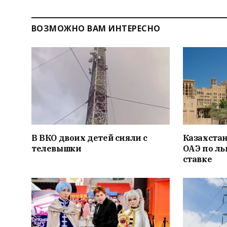
ВОЗМОЖНО ВАМ ИНТЕРЕСНО
В ВКО двоих детей сняли с
Казахстан
телевышки
ОАЭ по л
ставке