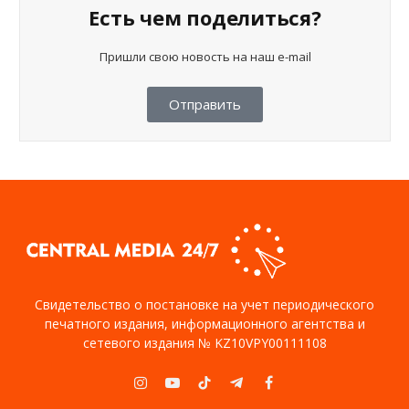
Есть чем поделиться?
Пришли свою новость на наш e-mail
Отправить
Свидетельство о постановке на учет периодического
печатного издания, информационного агентства и
сетевого издания № KZ10VPY00111108
Instagram
YouTube
TikTok
Telegram
Facebook