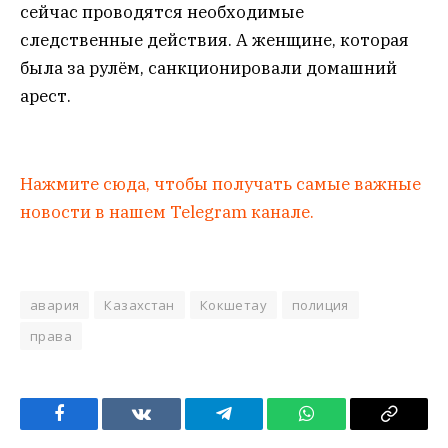
сейчас проводятся необходимые
следственные действия. А женщине, которая
была за рулём, санкционировали домашний
арест.
Нажмите сюда, чтобы получать самые важные
новости в нашем Telegram канале.
авария
Казахстан
Кокшетау
полиция
права
Facebook
VKontakte
Telegram
WhatsApp
Copy