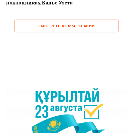
поклонниках Канье Уэста
СМОТРЕТЬ КОММЕНТАРИИ