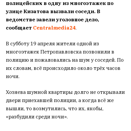
полицейских
в одну из многоэтажек по
улице Кизатова
вызвали соседи. В
ведомстве завели уголовное дело,
сообщает
Сentralmedia24
.
В субботу 19 апреля жители одной из
многоэтажек Петропавловска позвонили в
полицию и пожаловались на шум у соседей. По
их словам, всё происходило около трёх часов
ночи.
Хозяева шумной квартиры долго не открывали
двери приехавшей полиции, а когда всё же
вышли, то возмутились, что их, якобы,
«разбудили среди ночи».