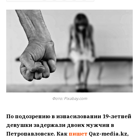
Фото: Pixabay.com
По подозрению в изнасиловании 19-летней
девушки задержали двоих мужчин в
Петропавловске. Как
пишет
Qaz-media.kz,