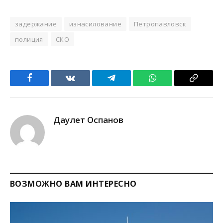
задержание
изнасилование
Петропавловск
полиция
СКО
Facebook
VKontakte
Telegram
WhatsApp
Copy
Link
Даулет Оспанов
ВОЗМОЖНО ВАМ ИНТЕРЕСНО