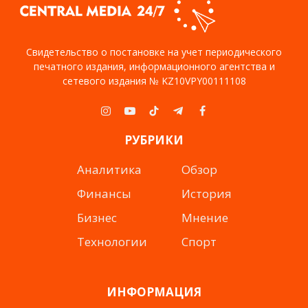
Свидетельство о постановке на учет периодического
печатного издания, информационного агентства и
сетевого издания № KZ10VPY00111108
Instagram
YouTube
TikTok
Telegram
Facebook
РУБРИКИ
Аналитика
Обзор
Финансы
История
Бизнес
Мнение
Технологии
Спорт
ИНФОРМАЦИЯ