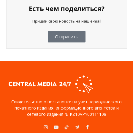
Есть чем поделиться?
Пришли свою новость на наш e-mail
Отправить
Свидетельство о постановке на учет периодического
печатного издания, информационного агентства и
сетевого издания № KZ10VPY00111108
Instagram
YouTube
TikTok
Telegram
Facebook