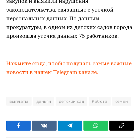
закупок и выявили нарушения
законодательства, связанные с утечкой
персональных данных. По данным
прокуратуры, в одном из детских садов города
произошла утечка данных 75 работников.
Нажмите сюда, чтобы получать самые важные
новости в нашем Telegram канале.
выплаты
деньги
детский сад
Работа
семей
Facebook
VKontakte
Telegram
WhatsApp
Copy