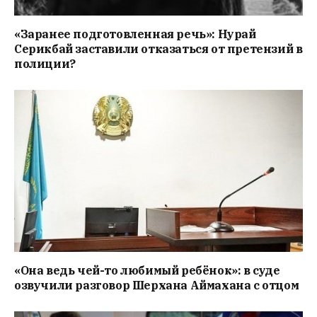
«Заранее подготовленная речь»: Нурай
Серикбай заставили отказаться от претензий в
полиции?
«Она ведь чей-то любимый ребёнок»: в суде
озвучили разговор Шерхана Аймахана с отцом