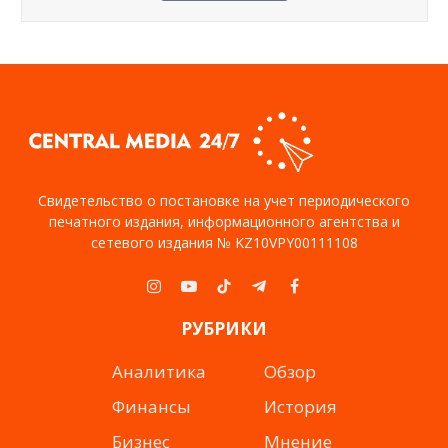
Свидетельство о постановке на учет периодического
печатного издания, информационного агентства и
сетевого издания № KZ10VPY00111108
Instagram
YouTube
TikTok
Telegram
Facebook
РУБРИКИ
Аналитика
Обзор
Финансы
История
Бизнес
Мнение