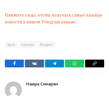
Нажмите сюда, чтобы получать самые важные
новости в нашем Telegram канале.
Арал
Балхаш
бюджет
Facebook
VKontakte
Telegram
WhatsApp
Copy
Link
Наира Синарян