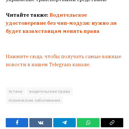
Читайте также:
Водительское
удостоверение без чип-модуля: нужно ли
будет казахстанцам менять права
Нажмите сюда, чтобы получать самые важные
новости в нашем Telegram канале.
Астана
водительские права
психические заболевания
Facebook
VKontakte
Telegram
WhatsApp
Copy