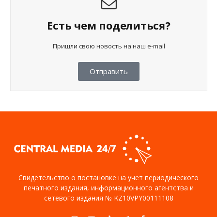
Есть чем поделиться?
Пришли свою новость на наш e-mail
Отправить
Свидетельство о постановке на учет периодического
печатного издания, информационного агентства и
сетевого издания № KZ10VPY00111108