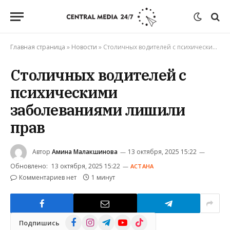
Главная страница
»
Новости
»
Столичных водителей с психическими заболеваниями лишили прав
Столичных водителей с
психическими
заболеваниями лишили
прав
Автор
Амина Малакшинова
13 октября, 2025 15:22
Обновлено:
13 октября, 2025 15:22
АСТАНА
Комментариев нет
1 минут
Facebook
Instagram
Telegram
YouTube
TikTok
Подпишись