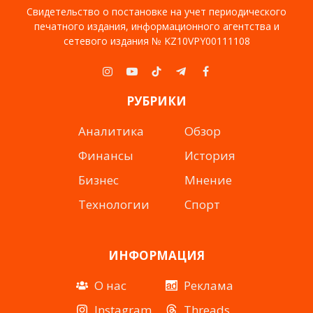
Свидетельство о постановке на учет периодического
печатного издания, информационного агентства и
сетевого издания № KZ10VPY00111108
Instagram
YouTube
TikTok
Telegram
Facebook
РУБРИКИ
Аналитика
Обзор
Финансы
История
Бизнес
Мнение
Технологии
Спорт
ИНФОРМАЦИЯ
О нас
Реклама
Instagram
Threads