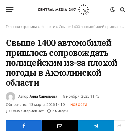
Главная страница
»
Новости
»
Свыше 1400 автомобилей пришлось сопровождать полицейским из-за плохой погоды в Акмолинской области
Свыше 1400 автомобилей
пришлось сопровождать
полицейским из-за плохой
погоды в Акмолинской
области
Автор
Анна Савельева
9 ноября, 2025 11:45
Обновлено:
13 марта, 2026 14:10
НОВОСТИ
Комментариев нет
2 минуты