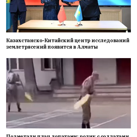
Казахстанско-Китайский центр исследований
землетрясений появится в Алматы
Подметали плац лопатами: ролик с солдатами