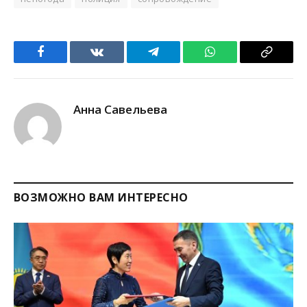
Facebook
VKontakte
Telegram
WhatsApp
Copy
Link
Анна Савельева
ВОЗМОЖНО ВАМ ИНТЕРЕСНО