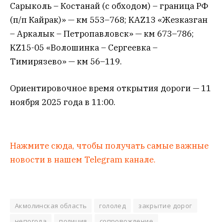
Сарыколь – Костанай (с обходом) – граница РФ
(п/п Кайрак)» — км 553–768; KAZ13 «Жезказган
– Аркалык – Петропавловск» — км 673–786;
KZ15-05 «Волошинка – Сергеевка –
Тимирязево» — км 56–119.
Ориентировочное время открытия дороги — 11
ноября 2025 года в 11:00.
Нажмите сюда, чтобы получать самые важные
новости в нашем Telegram канале.
Акмолинская область
гололед
закрытие дорог
непогода
полиция
сопровождение