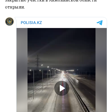
закрытые участки в Акмолинской области
открыли.