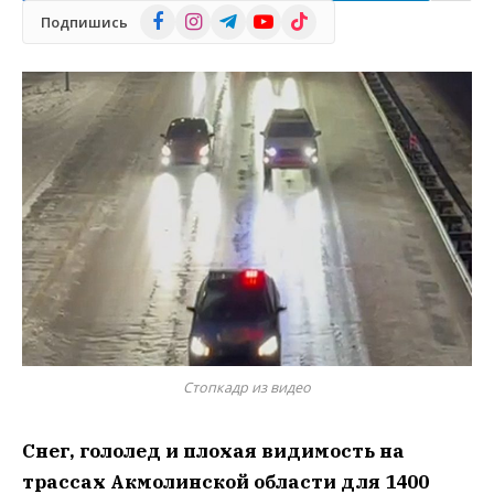
Facebook
Instagram
Telegram
YouTube
TikTok
Подпишись
Стопкадр из видео
Снег, гололед и плохая видимость на
трассах Акмолинской области для 1400