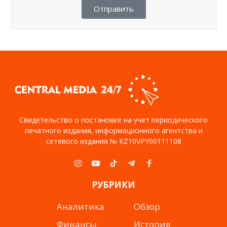
Отправить
Свидетельство о постановке на учет периодического
печатного издания, информационного агентства и
сетевого издания № KZ10VPY00111108
Instagram
YouTube
TikTok
Telegram
Facebook
РУБРИКИ
Аналитика
Обзор
Финансы
История