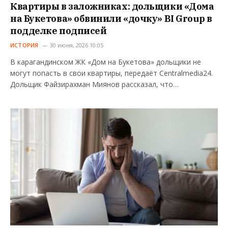
Квартиры в заложниках: дольщики «Дома
на Букетова» обвинили «дочку» BI Group в
подделке подписей
ИСТОРИЯ
30 июня, 2026 10:05
В карагандинском ЖК «Дом на Букетова» дольщики не
могут попасть в свои квартиры, передаёт Centralmedia24.
Дольщик Файзирахман Миянов рассказал, что…