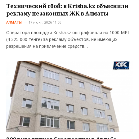
Технический сбой: в Krisha.kz объяснили
рекламу незаконных ЖК в Алматы
АЛМАТЫ
17 июня, 2026 11:56
Оператора площадки Krisha.kz оштрафовали на 1000 МРП
(4 325 000 тенге) за рекламу объектов, не имеющих
разрешения на привлечение средств…