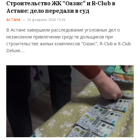
Строительство ЖК “Оазис” и R-Club в
Астане: дело передали в суд
АСТАНА
26 февраля, 2026 15:36
В Астане завершили расследование уголовных дел о
незаконном привлечении средств дольщиков при
строительстве жилых комплексов “Оазис”, R-Club и R-Club
Deluxe.…