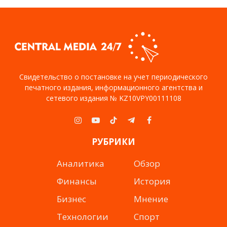
Свидетельство о постановке на учет периодического
печатного издания, информационного агентства и
сетевого издания № KZ10VPY00111108
Instagram
YouTube
TikTok
Telegram
Facebook
РУБРИКИ
Аналитика
Обзор
Финансы
История
Бизнес
Мнение
Технологии
Спорт