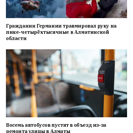
Гражданин Германии травмировал руку на
пике-четырёхтысячные в Алматинской
области
Восемь автобусов пустят в объезд из-за
ремонта улицы в Алматы