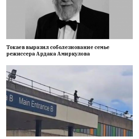
Токаев выразил соболезнование семье
режиссера Ардака Амиркулова