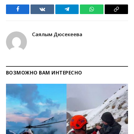
Facebook
VKontakte
Telegram
WhatsApp
Copy
Link
Саялым Дюсекеева
ВОЗМОЖНО ВАМ ИНТЕРЕСНО