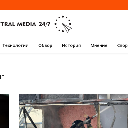
Технологии
Обзор
История
Мнение
Спор
Н
"