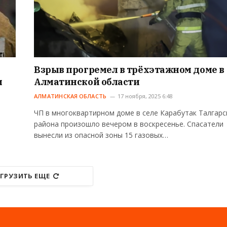
е
Взрыв прогремел в трёхэтажном доме в
и
Алматинской области
АЛМАТИНСКАЯ ОБЛАСТЬ
17 ноября, 2025 6:48
ЧП в многоквартирном доме в селе Карабутак Талгарс
района произошло вечером в воскресенье. Спасатели
вынесли из опасной зоны 15 газовых…
ГРУЗИТЬ ЕЩЕ