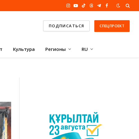
Instagram
YouTube
TikTok
Threads
Telegram
Facebook
ПОДПИСАТЬСЯ
СПЕЦПРОЕКТ
т
Культура
Регионы
RU