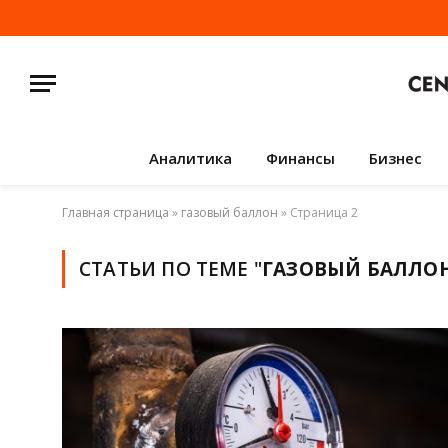
Аналитика
Финансы
Бизнес
Главная страница
»
газовый баллон
»
Страница 2
СТАТЬИ ПО ТЕМЕ "
ГАЗОВЫЙ БАЛЛО