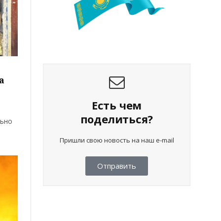
а
Есть чем
поделиться?
льно
Пришли свою новость на наш e-mail
Отправить