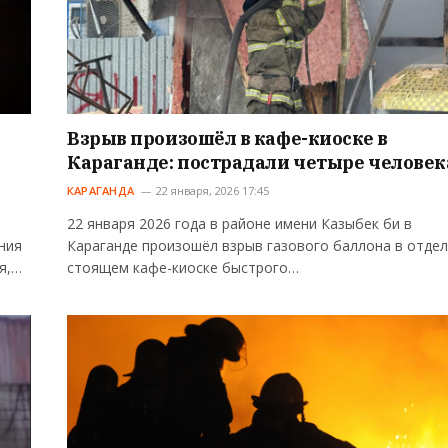
Взрыв произошёл в кафе-киоске в
Караганде: пострадали четыре человек
КАРАГАНДА
22 января, 2026 17:45
22 января 2026 года в районе имени Казыбек би в
ния
Караганде произошёл взрыв газового баллона в отде
я,…
стоящем кафе-киоске быстрого…