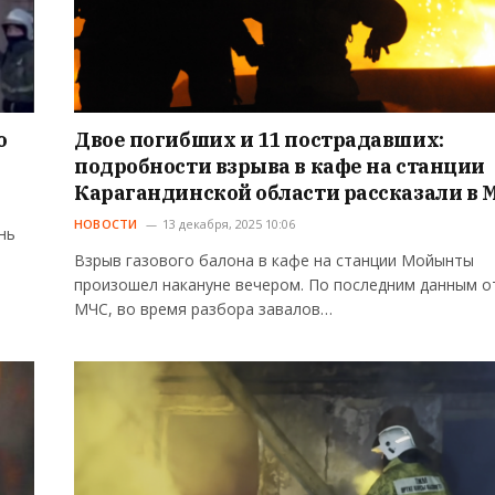
о
Двое погибших и 11 пострадавших:
подробности взрыва в кафе на станции
Карагандинской области рассказали в 
НОВОСТИ
13 декабря, 2025 10:06
нь
Взрыв газового балона в кафе на станции Мойынты
произошел накануне вечером. По последним данным о
МЧС, во время разбора завалов…