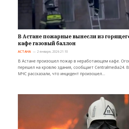
В Астане пожарные вынесли из горящег
кафе газовый баллон
АСТАНА
2 января, 2026 21:10
В Астане произошел пожар в неработающем кафе. Ого
перешел на кровлю здания, сообщает Centralmedia24. В
МЧС рассказали, что инцидент произошел…