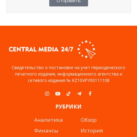
Отправить
Свидетельство о постановке на учет периодического
печатного издания, информационного агентства и
сетевого издания № KZ10VPY00111108
Instagram
YouTube
TikTok
Telegram
Facebook
РУБРИКИ
Аналитика
Обзор
Финансы
История