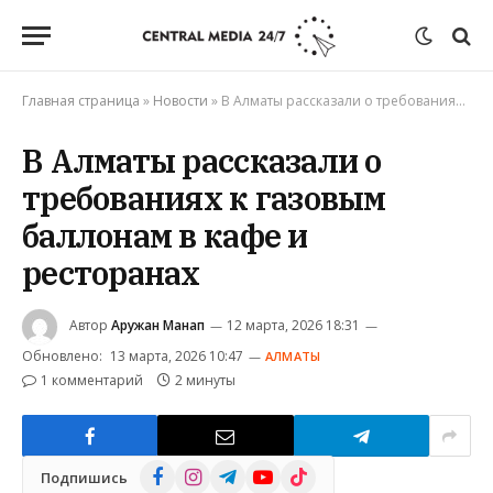
Главная страница
»
Новости
»
В Алматы рассказали о требованиях к газовым баллонам в кафе и ресторанах
В Алматы рассказали о
требованиях к газовым
баллонам в кафе и
ресторанах
Автор
Аружан Манап
12 марта, 2026 18:31
Обновлено:
13 марта, 2026 10:47
АЛМАТЫ
1 комментарий
2 минуты
Facebook
Instagram
Telegram
YouTube
TikTok
Подпишись