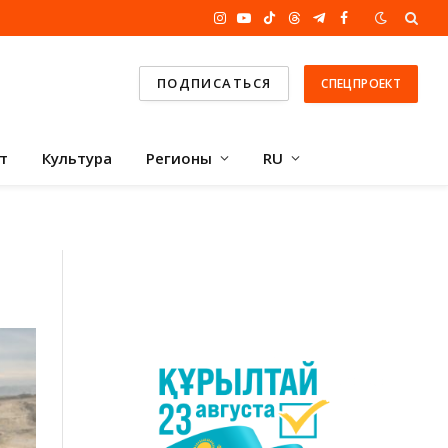
Instagram
YouTube
TikTok
Threads
Telegram
Facebook
ПОДПИСАТЬСЯ
СПЕЦПРОЕКТ
т
Культура
Регионы
RU