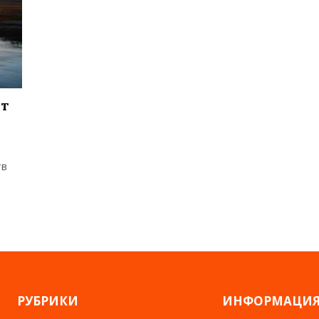
ит
тв
РУБРИКИ
ИНФОРМАЦИ