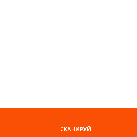
Я
СКАНИРУЙ