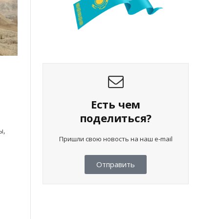
ь
Есть чем
поделиться?
ы,
Пришли свою новость на наш e-mail
Отправить