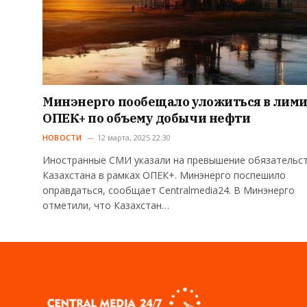
Минэнерго пообещало уложиться в лим
ОПЕК+ по объему добычи нефти
НОВОСТИ
12 марта, 2025 22:30
Иностранные СМИ указали на превышение обязательс
Казахстана в рамках ОПЕК+. Минэнерго поспешило
оправдаться, сообщает Centralmedia24. В Минэнерго
отметили, что Казахстан…