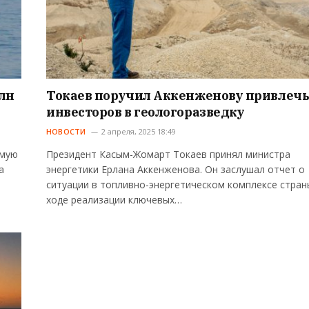
млн
Токаев поручил Аккенженову привлеч
инвесторов в геологоразведку
НОВОСТИ
2 апреля, 2025 18:49
емую
Президент Касым-Жомарт Токаев принял министра
а
энергетики Ерлана Аккенженова. Он заслушал отчет о
ситуации в топливно-энергетическом комплексе стран
ходе реализации ключевых…