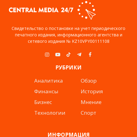
Свидетельство о постановке на учет периодического
печатного издания, информационного агентства и
сетевого издания № KZ10VPY00111108
Instagram
YouTube
TikTok
Telegram
Facebook
РУБРИКИ
Аналитика
Обзор
Финансы
История
Бизнес
Мнение
Технологии
Спорт
ИНФОРМАЦИЯ