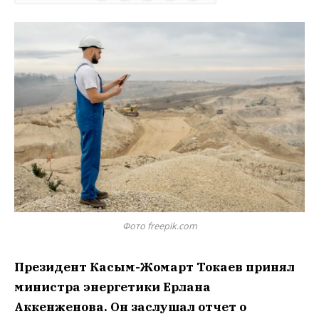
Фото freepik.com
Президент Касым-Жомарт Токаев принял
министра энергетики Ерлана
Аккенженова. Он заслушал отчет о