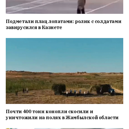
Подметали плац лопатами: ролик с солдатами
завирусился в Казнете
Почти 400 тонн конопли скосили и
уничтожили на полях в Жамбылской области