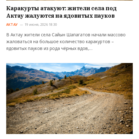
Каракурты атакуют: жители села под
Актау жалуются на ядовитых пауков
АКТАУ
19 июня, 2026 18:30
В Актау жители села Сайын Шапагатов начали массово
жаловаться на большое количество каракуртов –
ядовитых пауков из рода чёрных вдов,…