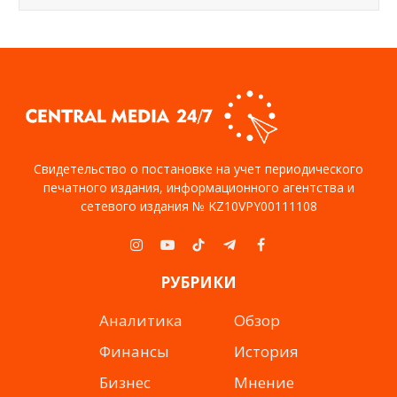
Свидетельство о постановке на учет периодического
печатного издания, информационного агентства и
сетевого издания № KZ10VPY00111108
Instagram
YouTube
TikTok
Telegram
Facebook
РУБРИКИ
Аналитика
Обзор
Финансы
История
Бизнес
Мнение