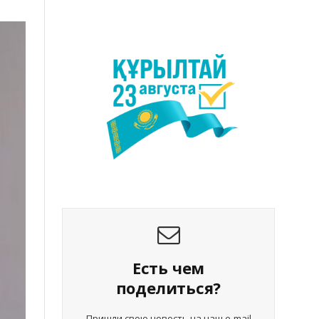
Есть чем
поделиться?
Пришли свою новость на наш e-mail