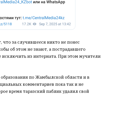
, что за случившееся никто не понес
кобы об этом не знают, а пострадавшего
е исключить из интерната. При этом мучители
 образования по Жамбылской области и в
циальных комментариев пока так и не
орое время таразский паблик удалил свой