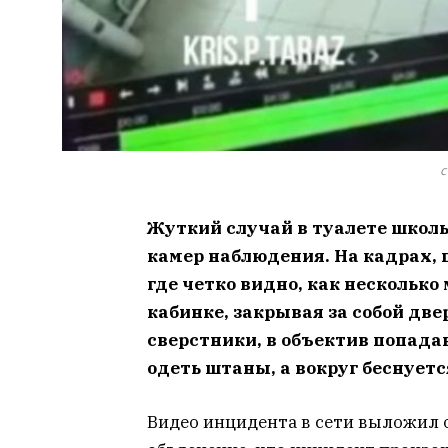
с
Жуткий случай в туалете школы
камер наблюдения. На кадрах, 
где четко видно, как несколько
кабинке, закрывая за собой две
сверстники, в объектив попад
одеть штаны, а вокруг беснует
Видео инцидента в сети выложил о