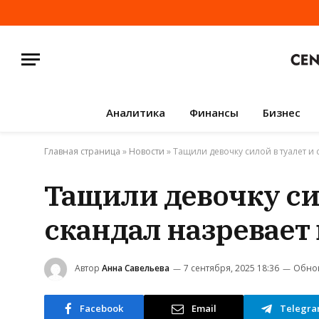
Аналитика
Финансы
Бизнес
Главная страница
»
Новости
»
Тащили девочку силой в туалет и
Тащили девочку си
скандал назревает
Автор
Анна Савельева
7 сентября, 2025 18:36
Обно
Facebook
Email
Telegr