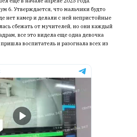
ел еще в начале апреле 2025 года.
м 6. Утверждается, что мальчики будто
де нет камер и делали с ней непристойные
лась сбежать от мучителей, но они каждый
кадрам, все это видела еще одна девочка
 пришла воспитатель и разогнала всех из