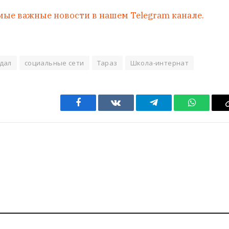
мые важные новости в нашем Telegram канале.
дал
социальные сети
Тараз
Школа-интернат
Facebook
VKontakte
Telegram
WhatsAp