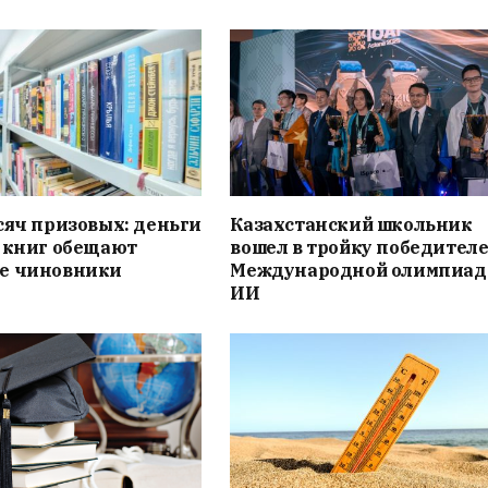
сяч призовых: деньги
Казахстанский школьник
 книг обещают
вошел в тройку победителе
е чиновники
Международной олимпиад
ИИ