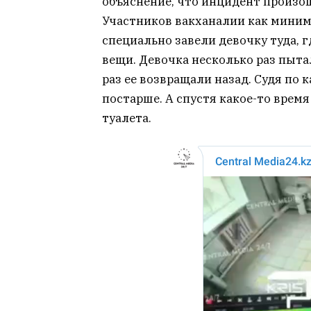
объяснение, что инцидент произош
Участников вакханалии как миниму
специально завели девочку туда, г
вещи. Девочка несколько раз пыта
раз ее возвращали назад. Судя по 
постарше. А спустя какое-то время
туалета.