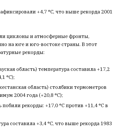
афиксировали +4,7 °C, что выше рекорда 2001
яли циклоны и атмосферные фронты,
но на юге и юго-востоке страны. В этот
ратурные рекорды:
уская область) температура составила +17,2
1 °C);
кестанская область) столбики термометров
имум 2004 года (+20,8 °C);
 побили рекорды: +17,0 °C против +11,4 °C в
ура составила +3,4 °C, что выше рекорда 1983