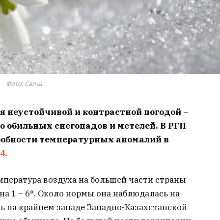
Фото: Сanva
я неустойчивой и контрастной погодой –
о обильных снегопадов и метелей. В РГП
робности температурных аномалий в
4.
мпература воздуха на большей части страны
 1 – 6°. Около нормы она наблюдалась на
шь на крайнем западе Западно-Казахстанской