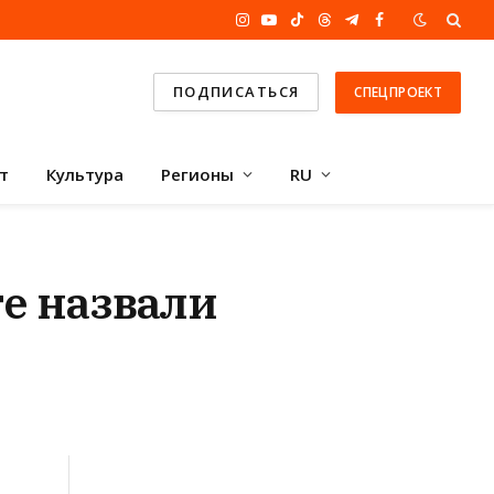
Instagram
YouTube
TikTok
Threads
Telegram
Facebook
ПОДПИСАТЬСЯ
СПЕЦПРОЕКТ
т
Культура
Регионы
RU
е назвали