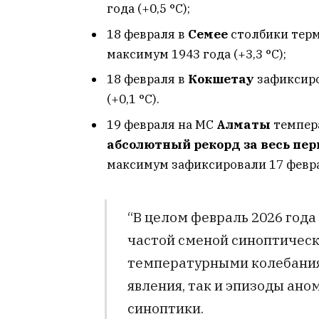
года (+0,5 °C);
18 февраля в
Семее
столбики терм
максимум 1943 года (+3,3 °C);
18 февраля в
Кокшетау
зафиксиро
(+0,1 °C).
19 февраля на МС
Алматы
темпера
абсолютный рекорд за весь пер
максимум зафиксировали 17 феврал
“В целом февраль 2026 года
частой сменой синоптическ
температурными колебаниям
явления, так и эпизоды ано
синоптики.