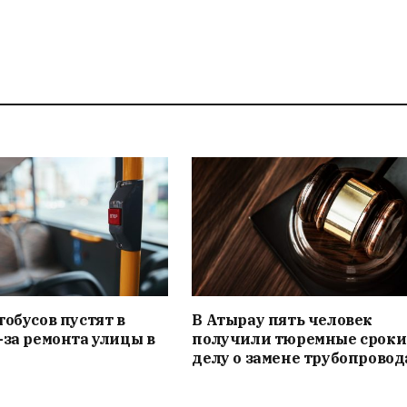
тобусов пустят в
В Атырау пять человек
-за ремонта улицы в
получили тюремные сроки
делу о замене трубопровод