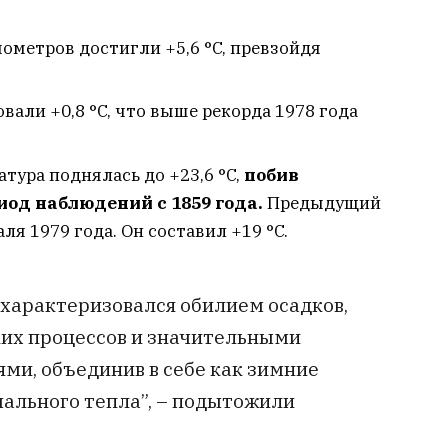
ометров достигли +5,6 °C, превзойдя
вали +0,8 °C, что выше рекорда 1978 года
тура поднялась до +23,6 °C,
побив
иод наблюдений с 1859 года.
Предыдущий
я 1979 года. Он составил +19 °C.
 характеризовался обилием осадков,
их процессов и значительными
и, объединив в себе как зимние
мального тепла”, – подытожили