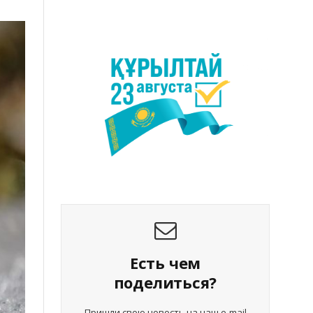
Есть чем
поделиться?
Пришли свою новость на наш e-mail