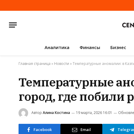
Аналитика
Финансы
Бизнес
Главная страница
»
Новости
»
Температурные аномалии: в Казги
Температурные ано
город, где побили р
Автор
Алина Костина
19 марта, 2026 16:01
Обновле
Facebook
Email
Telegr