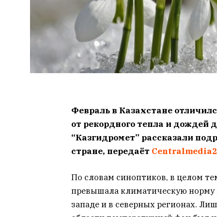
Февраль в Казахстане отличилс
от рекордного тепла и дождей д
“Казгидромет” рассказали под
стране, передаёт
Centralmedia2
По словам синоптиков, в целом те
превышала климатическую норму на
западе и в северных регионах. Ли