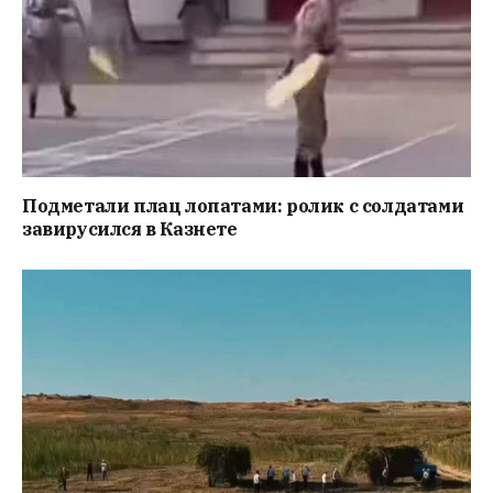
Подметали плац лопатами: ролик с солдатами
завирусился в Казнете