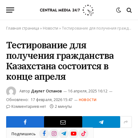
Главная страница
»
Новости
»
Тестирование для получения гражданства Казахстана состоится в конце апреля
Тестирование для
получения гражданства
Казахстана состоится в
конце апреля
Автор
Даулет Оспанов
16 апреля, 2025 16:12
Обновлено:
17 февраля, 2026 15:47
НОВОСТИ
Комментариев нет
2 минуты
Facebook
Instagram
Telegram
YouTube
TikTok
Подпишись