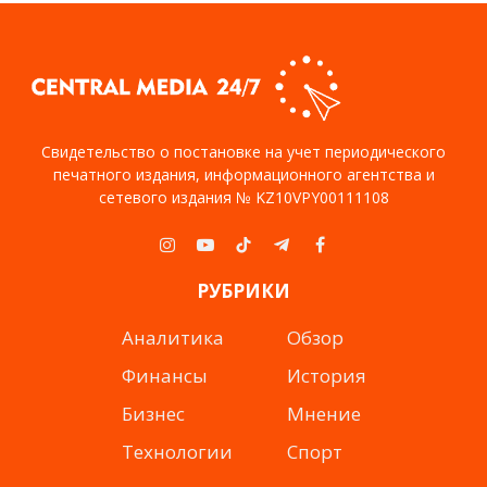
Свидетельство о постановке на учет периодического
печатного издания, информационного агентства и
сетевого издания № KZ10VPY00111108
Instagram
YouTube
TikTok
Telegram
Facebook
РУБРИКИ
Аналитика
Обзор
Финансы
История
Бизнес
Мнение
Технологии
Спорт