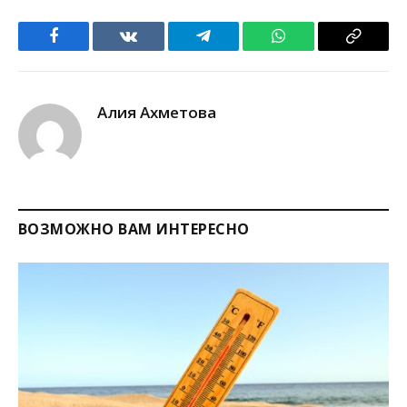
Facebook
VKontakte
Telegram
WhatsApp
Copy
Link
Алия Ахметова
ВОЗМОЖНО ВАМ ИНТЕРЕСНО