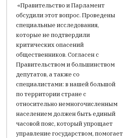
«Правительство и Парламент
обсудили этот вопрос. Проведены
специальные исследования,
которые не подтвердили
критических опасений
общественников. Согласен с
Правительством и большинством
депутатов, а также со
специалистами: в нашей большой
по территории стране с
относительно немногочисленным
населением должен быть единый
часовой пояс, который упрощает
управление государством, помогает