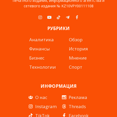
печатного издания, информационного агентства и
сетевого издания № KZ10VPY00111108
Instagram
YouTube
TikTok
Telegram
Facebook
РУБРИКИ
Аналитика
Обзор
Финансы
История
Бизнес
Мнение
Технологии
Спорт
ИНФОРМАЦИЯ
О нас
Реклама
Instagram
Threads
TikTok
Facebook