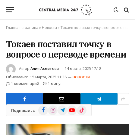
Главная страница
»
Новости
»
Токаев поставил точку в вопросе о переводе времени
Токаев поставил точку в
вопросе о переводе времени
Автор
Алия Ахметова
14 марта, 2025 17:18
Обновлено:
15 марта, 2025 11:38
НОВОСТИ
1 комментарий
1 минут
Facebook
Instagram
Telegram
YouTube
TikTok
Подпишись