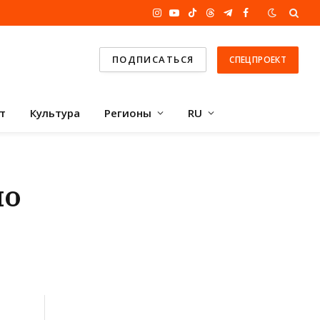
Instagram
YouTube
TikTok
Threads
Telegram
Facebook
ПОДПИСАТЬСЯ
СПЕЦПРОЕКТ
т
Культура
Регионы
RU
по