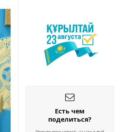
Есть чем
поделиться?
Пришли свою новость на наш e-mail