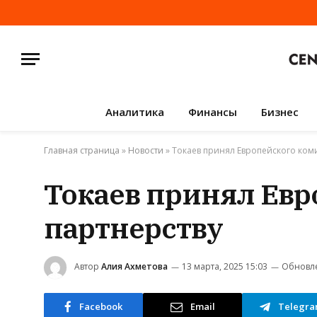
Аналитика
Финансы
Бизнес
Главная страница
»
Новости
»
Токаев принял Европейского коми
Токаев принял Евр
партнерству
Автор
Алия Ахметова
13 марта, 2025 15:03
Обновл
Facebook
Email
Telegr