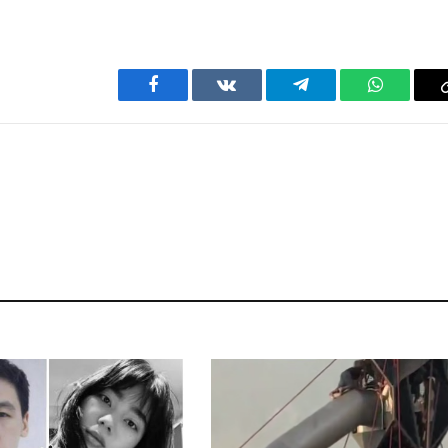
Facebook
VKontakte
Telegram
WhatsAp