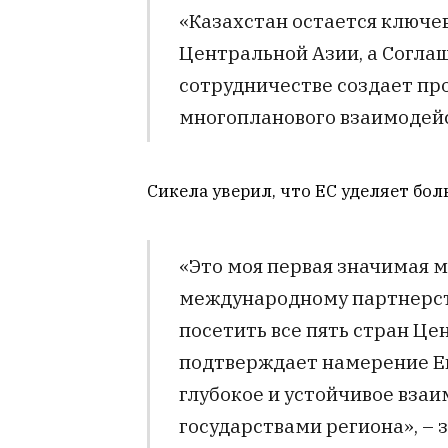
«Казахстан остается ключе
Центральной Азии, а Согла
сотрудничестве создает пр
многопланового взаимодейст
Сикела уверил, что ЕС уделяет бо
«Это моя первая значимая м
международному партнерст
посетить все пять стран Це
подтверждает намерение Ев
глубокое и устойчивое вза
государствами региона», – з