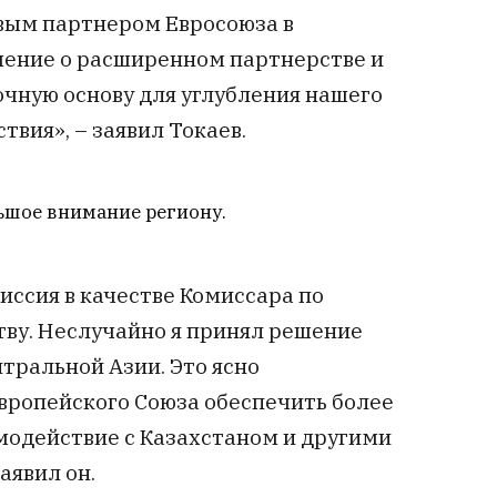
вым партнером Евросоюза в
шение о расширенном партнерстве и
очную основу для углубления нашего
вия», – заявил Токаев.
льшое внимание региону.
иссия в качестве Комиссара по
ву. Неслучайно я принял решение
нтральной Азии. Это ясно
ропейского Союза обеспечить более
имодействие с Казахстаном и другими
аявил он.