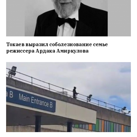
Токаев выразил соболезнование семье
режиссера Ардака Амиркулова