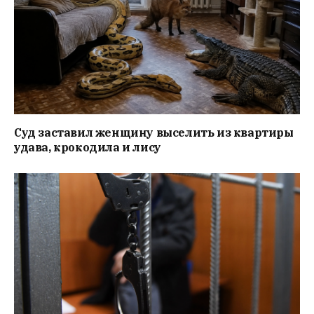
Суд заставил женщину выселить из квартиры
удава, крокодила и лису