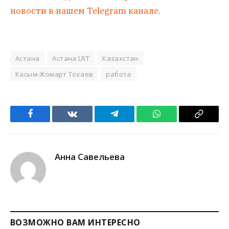
новости в нашем Telegram канале.
Астана
Астана LRT
Казахстан
Касым-Жомарт Токаев
работа
Facebook
VKontakte
Telegram
WhatsApp
Copy
Link
Анна Савельева
ВОЗМОЖНО ВАМ ИНТЕРЕСНО