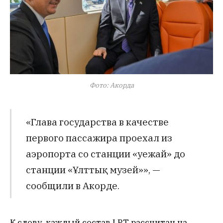
Фото: Акорда
«Глава государства в качестве
первого пассажира проехал из
аэропорта со станции «Әуежай» до
станции «Ұлттық музей»», —
сообщили в Акорде.
К слову, каждый состав LRT рассчитан на