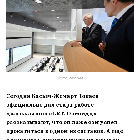
Фото: Акорда
Сегодня Касым-Жомарт Токаев
официально дал старт работе
долгожданного LRT. Очевидцы
рассказывают, что он даже сам успел
прокатиться в одном из составов. А еще
президенту вручили карту на поездки