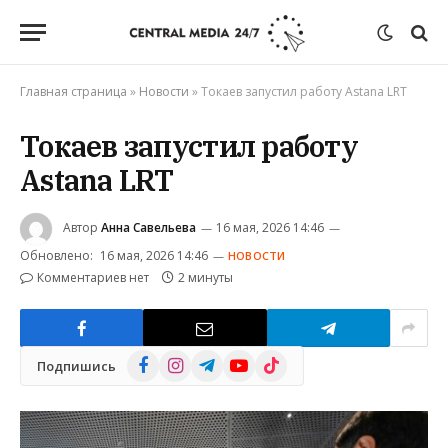
Главная страница
»
Новости
»
Токаев запустил работу Astana LRT
Токаев запустил работу
Astana LRT
Автор
Анна Савельева
16 мая, 2026 14:46
Обновлено:
16 мая, 2026 14:46
НОВОСТИ
Комментариев нет
2 минуты
Facebook
Instagram
Telegram
YouTube
TikTok
Подпишись