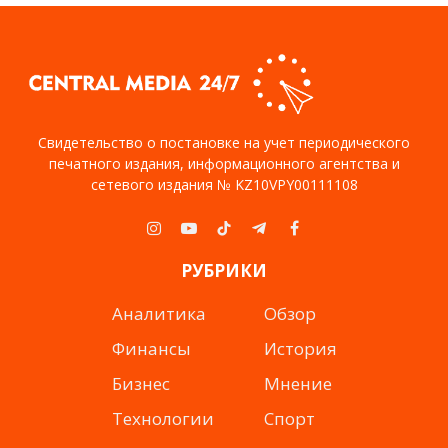
Свидетельство о постановке на учет периодического
печатного издания, информационного агентства и
сетевого издания № KZ10VPY00111108
Instagram
YouTube
TikTok
Telegram
Facebook
РУБРИКИ
Аналитика
Обзор
Финансы
История
Бизнес
Мнение
Технологии
Спорт