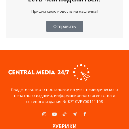
Пришли свою новость на наш e-mail
Отправить
Свидетельство о постановке на учет периодического
печатного издания, информационного агентства и
сетевого издания № KZ10VPY00111108
Instagram
YouTube
TikTok
Telegram
Facebook
РУБРИКИ