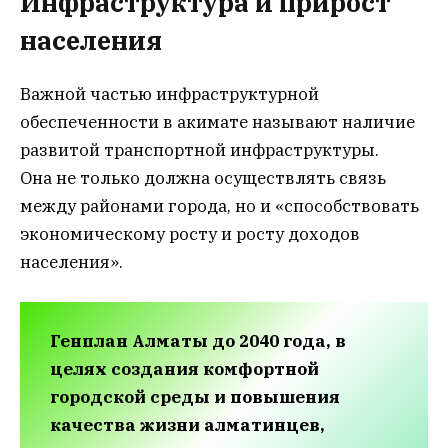
Инфраструктура и прирост
населения
Важной частью инфраструктурной
обеспеченности в акимате называют наличие
развитой транспортной инфраструктуры.
Она не только должна осуществлять связь
между районами города, но и «способствовать
экономическому росту и росту доходов
населения».
Генплан Алматы до 2040 года, в
целях создания комфортной
городской среды и повышения
качества жизни алматинцев,