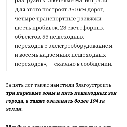
разгрузить ключевые магистрали.
Для этого построят 350 км дорог,
четыре транспортные развязки,
шесть пробивок, 28 светофорных
объектов, 55 пешеходных
переходов с электрооборудованием
и восемь надземных пешеходных
переходов», — сказано в сообщении.
За пять лет также наметили благоустроить
три парковые зоны и пять пешеходных зон
города, а также озеленить более 194 га
земли.