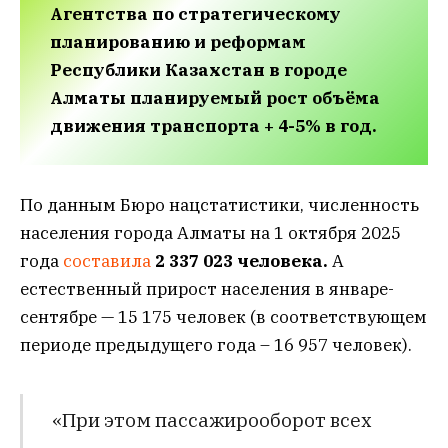
Агентства по стратегическому
планированию и реформам
Республики Казахстан в городе
Алматы планируемый рост объёма
движения транспорта + 4-5% в год.
По данным Бюро нацстатистики, численность
населения города Алматы на 1 октября 2025
года
составила
2 337 023 человека.
А
естественный прирост населения в январе-
сентябре — 15 175 человек (в соответствующем
периоде предыдущего года – 16 957 человек).
«При этом пассажирооборот всех