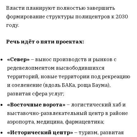
Власти планируют полностью завершить
формирование структуры полицентров к 2030
году.
Речь идёт о пяти проектах:
«Север»
– вынос производств и рынков с
редевелопментом высвободившихся
территорий, новые территории под рекреацию
и озеленение (вдоль БАКа, роща Баума),
развитая сфера услуг;
«Восточные ворота»
– логистический хаб и
выставочно-развлекательный центр в районе
аэропорта, медицина, фармацевтика;
«Исторический центр»
– туризм, развитая