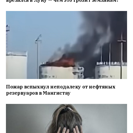
Пожар вспыхнул неподалеку от нефтяных
резервуаров в Мангистау