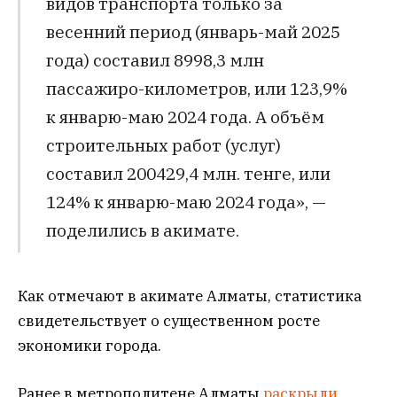
видов транспорта только за
весенний период (январь-май 2025
года) составил 8998,3 млн
пассажиро-километров, или 123,9%
к январю-маю 2024 года. А объём
строительных работ (услуг)
составил 200429,4 млн. тенге, или
124% к январю-маю 2024 года», —
поделились в акимате.
Как отмечают в акимате Алматы, статистика
свидетельствует о существенном росте
экономики города.
Ранее в метрополитене Алматы
раскрыли