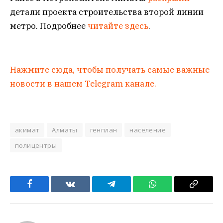
детали проекта строительства второй линии
метро. Подробнее
читайте здесь
.
Нажмите сюда, чтобы получать самые важные
новости в нашем Telegram канале.
акимат
Алматы
генплан
население
полицентры
Facebook
VKontakte
Telegram
WhatsApp
Copy
Link