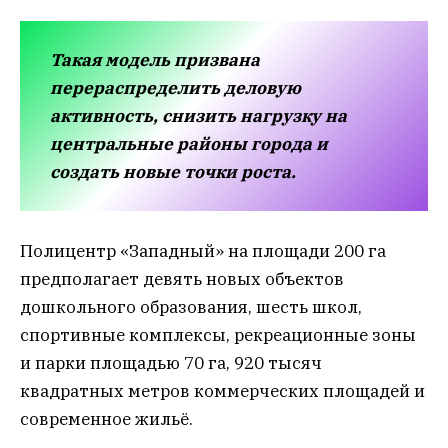
Такая модель призвана
перераспределить деловую
активность, снизить нагрузку на
центральные районы города и
создать новые точки роста.
Полицентр «Западный» на площади 200 га
предполагает девять новых объектов
дошкольного образования, шесть школ,
спортивные комплексы, рекреационные зоны
и парки площадью 70 га, 920 тысяч
квадратных метров коммерческих площадей и
современное жильё.