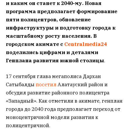
и каким он станет к 2040-му. Новая
программа предполагает формирование
пяти полицентров, обновление
инфраструктуры и подготовку города к
масштабному росту населения. В
городском акимате с
Сentralmedia24
поделились цифрами и деталями
Генплана развития южной столицы
.
17 сентября глава мегаполиса Дархан
Сатыбалды
посетил
Алатауский район и
обсудил развитие районного полицентра
«Западный». Как отметили в акимате, генплан
города до 2040 года предполагает переход от
моноцентричной модели развития к
полицентричной.