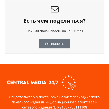
Есть чем поделиться?
Пришли свою новость на наш e-mail
Отправить
Свидетельство о постановке на учет периодического
печатного издания, информационного агентства и
сетевого издания № KZ10VPY00111108