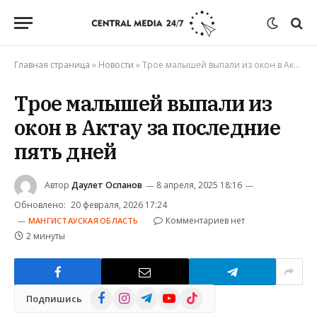
Главная страница
»
Новости
»
Трое малышей выпали из окон в Актау за последние пять дней
Трое малышей выпали из
окон в Актау за последние
пять дней
Автор
Даулет Оспанов
8 апреля, 2025 18:16
Обновлено:
20 февраля, 2026 17:24
Комментариев нет
МАНГИСТАУСКАЯ ОБЛАСТЬ
2 минуты
Facebook
Instagram
Telegram
YouTube
TikTok
Подпишись