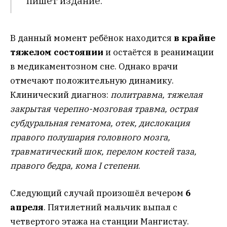
пишет издание.
В данный момент ребёнок находится
в крайне
тяжелом состоянии
и остаётся в реанимации
в медикаментозном сне. Однако врачи
отмечают положительную динамику.
Клинический диагноз:
политравма, тяжелая
закрытая черепно-мозговая травма, острая
субдуральная гематома, отек, дислокация
правого полушария головного мозга,
травматический шок, перелом костей таза,
правого бедра, кома I степени
.
Следующий случай произошёл вечером
6
апреля
. Пятилетний мальчик выпал с
четвертого этажа на станции Мангистау.