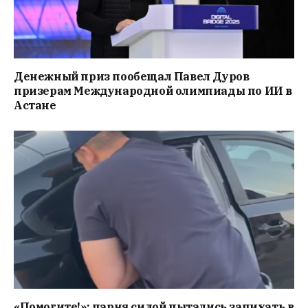
Денежный приз пообещал Павел Дуров
призерам Международной олимпиады по ИИ в
Астане
«Помогите!»: парня силой пытались запихать в