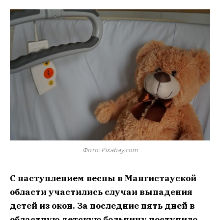
Фото: Pixabay.com
С наступлением весны в Мангистауской
области участились случаи выпадения
детей из окон. За последние пять дней в
областную детскую больницу поступило