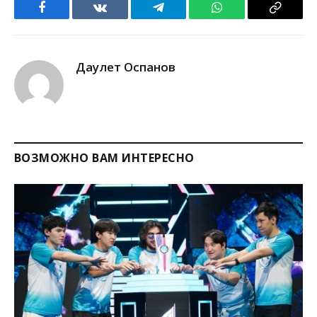
Facebook
VKontakte
Telegram
WhatsApp
Copy
Link
Даулет Оспанов
ВОЗМОЖНО ВАМ ИНТЕРЕСНО