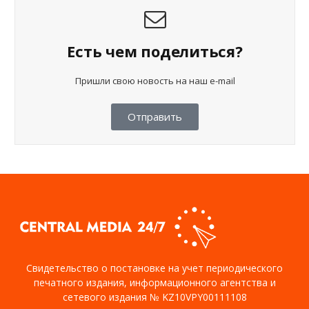
Есть чем поделиться?
Пришли свою новость на наш e-mail
Отправить
Свидетельство о постановке на учет периодического
печатного издания, информационного агентства и
сетевого издания № KZ10VPY00111108