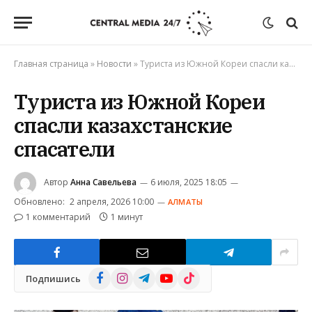
Главная страница
»
Новости
»
Туриста из Южной Кореи спасли казахстанские спасатели
Туриста из Южной Кореи
спасли казахстанские
спасатели
Автор
Анна Савельева
6 июля, 2025 18:05
Обновлено:
2 апреля, 2026 10:00
АЛМАТЫ
1 комментарий
1 минут
Facebook
Instagram
Telegram
YouTube
TikTok
Подпишись