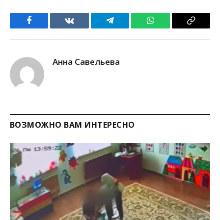
Facebook
VKontakte
Telegram
WhatsApp
Copy
Link
Анна Савельева
ВОЗМОЖНО ВАМ ИНТЕРЕСНО