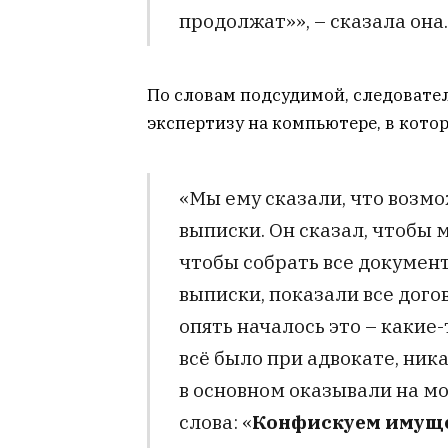
продолжат»», – сказала она.
По словам подсудимой, следовате
экспертизу на компьютере, в кото
«Мы ему сказали, что возмо
выписки. Он сказал, чтобы
чтобы собрать все документ
выписки, показали все догов
опять началось это – какие
всё было при адвокате, ник
в основном оказывали на мо
слова: «
Конфискуем имуще