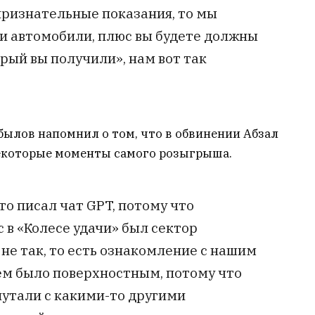
признательные показания, то мы
 и автомобили, плюс вы будете должны
орый вы получили», нам вот так
былов напомнил о том, что в обвинении Абзал
екоторые моменты самого розыгрыша.
то писал чат GPT, потому что
с в «Колесе удачи» был сектор
 не так, то есть ознакомление с нашим
м было поверхностным, потому что
спутали с какими-то другими