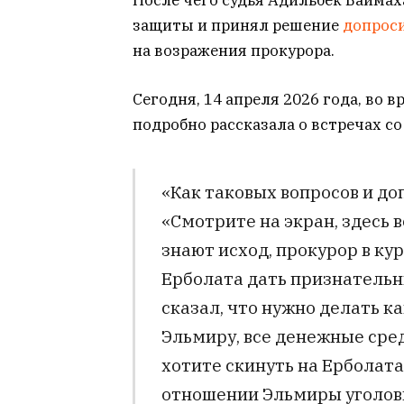
После чего судья Адильбек Байма
защиты и принял решение
допрос
на возражения прокурора.
Сегодня, 14 апреля 2026 года, во 
подробно рассказала о встречах со
«Как таковых вопросов и до
«Смотрите на экран, здесь во
знают исход, прокурор в кур
Ерболата дать признательн
сказал, что нужно делать к
Эльмиру, все денежные сред
хотите скинуть на Ерболата.
отношении Эльмиры уголовн