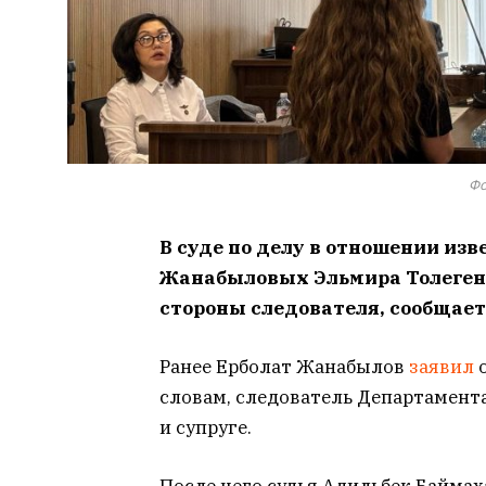
Фо
В суде по делу в отношении из
Жанабыловых Эльмира Толегено
стороны следователя, сообщае
Ранее Ерболат Жанабылов
заявил
словам, следователь Департамент
и супруге.