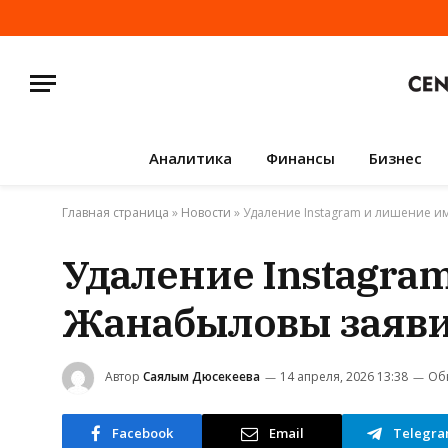
Аналитика
Финансы
Бизнес
Главная страница
»
Новости
»
Удаление Instagram и лишение и
Удаление Instagra
Жанабыловы заявил
Автор
Саялым Дюсекеева
14 апреля, 2026 13:38
Об
Facebook
Email
Telegr