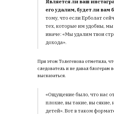
Является ли ваш инстагр
его удалим, будет ли вам 
тому, что если Ерболат сей
тех, которые им удобны, мы
иначе: «Мы удалим твои стр
дохода».
При этом Толегенова отметила, чт
следователь и не давал блогерам
высказаться.
«Ощущение было, что нас о
плохие, вы такие, вы сякие,
детей». Вот в таком формат