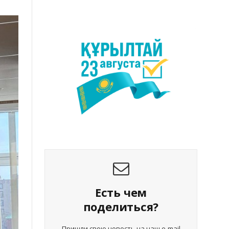
Есть чем
поделиться?
Пришли свою новость на наш e-mail