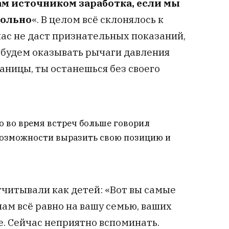
ам источником заработка, если мы
больно
«. В целом всё склонялось к
час не даст признательных показаний,
 будем оказывать рычаги давления
аницы, ты останешься без своего
о во время встреч больше говорил
 возможности выразить свою позицию и
тчитывали как детей: «Вот вы самые
 нам всё равно на вашу семью, ваших
е. Сейчас неприятно вспоминать.