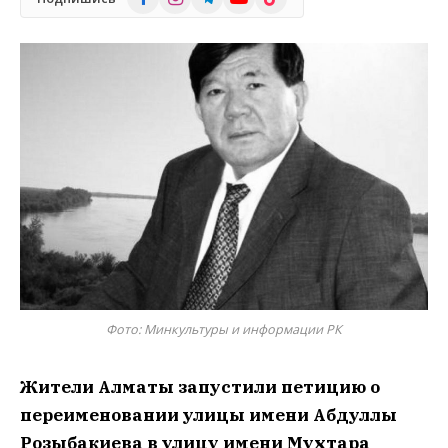
Фото: Минкультуры и информации РК
Жители Алматы запустили петицию о
переименовании улицы имени Абдуллы
Розыбакиева в улицу имени Мухтара