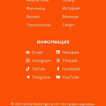
Финансы
История
Бизнес
Мнение
Технологии
Спорт
ИНФОРМАЦИЯ
О нас
Реклама
Instagram
Threads
TikTok
Facebook
Telegram
YouTube
© 2026 Central Media Agency 24/7. Все права защищены.