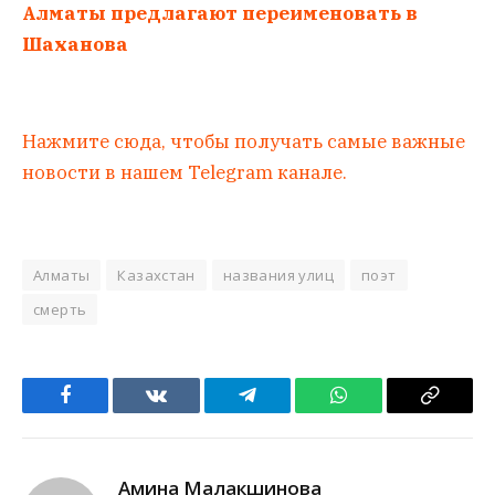
Алматы предлагают переименовать в
Шаханова
Нажмите сюда, чтобы получать самые важные
новости в нашем Telegram канале.
Алматы
Казахстан
названия улиц
поэт
смерть
Facebook
VKontakte
Telegram
WhatsApp
Copy
Link
Амина Малакшинова