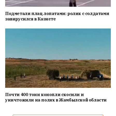
Подметали плац лопатами: ролик с солдатами
завирусился в Казнете
Почти 400 тонн конопли скосили и
уничтожили на полях в Жамбылской области