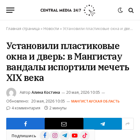
Главная страница
»
Новости
»
Установили пластиковые окна и дверь: в Мангистау вандалы испортили мечеть XIX века
Установили пластиковые
окна и дверь: в Мангистау
вандалы испортили мечеть
XIX века
Автор
Алина Костина
20 мая, 2026 10:05
Обновлено:
20 мая, 2026 10:05
МАНГИСТАУСКАЯ ОБЛАСТЬ
4 комментария
2 минуты
Facebook
Instagram
Telegram
YouTube
TikTok
Подпишись