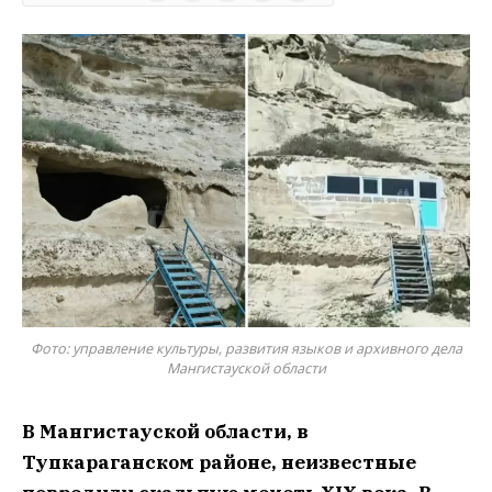
Фото: управление культуры, развития языков и архивного дела
Мангистауской области
В Мангистауской области, в
Тупкараганском районе, неизвестные