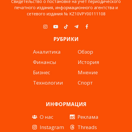
Свидетельство о постановке на учет периодического
печатного издания, информационного агентства и
сетевого издания № KZ10VPY00111108
Instagram
YouTube
TikTok
Telegram
Facebook
РУБРИКИ
Аналитика
Обзор
Финансы
История
Бизнес
Мнение
Технологии
Спорт
ИНФОРМАЦИЯ
О нас
Реклама
Instagram
Threads