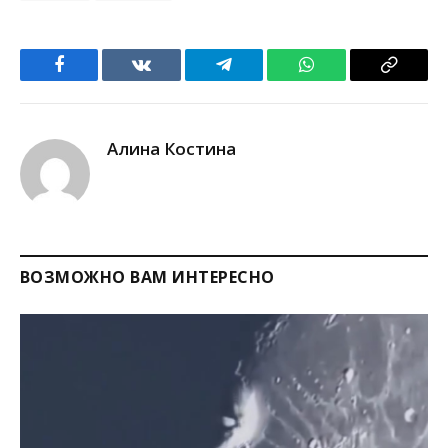
Facebook
VKontakte
Telegram
WhatsApp
Copy
Link
Алина Костина
ВОЗМОЖНО ВАМ ИНТЕРЕСНО