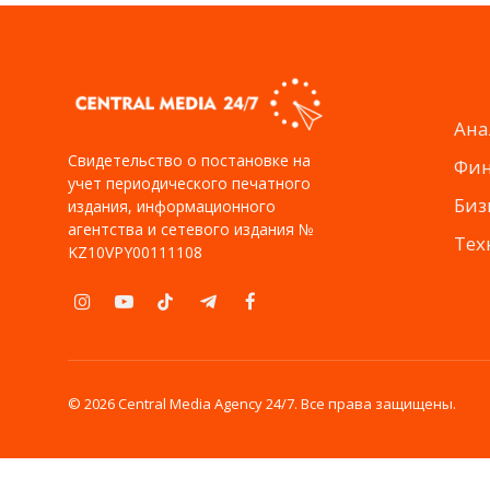
Ана
Свидетельство о постановке на
Фи
учет периодического печатного
Биз
издания, информационного
агентства и сетевого издания №
Тех
KZ10VPY00111108
Instagram
YouTube
TikTok
Telegram
Facebook
© 2026 Central Media Agency 24/7. Все права защищены.