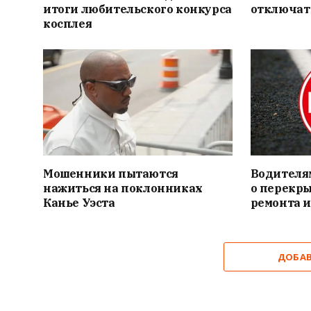
итоги любительского конкурса
отключат
косплея
Мошенники пытаются
Водителя
нажиться на поклонниках
о перекры
Канье Уэста
ремонта и
ДОБА