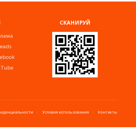
Я
СКАНИРУЙ
клама
reads
cebook
uTube
фиденциальности
Условия использования
Контакты