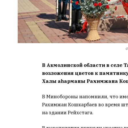
Ф
В Акмолинской области в селе 
возложения цветов к памятнику
Халық қаһарманы Рахимжана Ко
В Минобороны напомнили, что именн
Рахимжан Кошкарбаев во время шт
на здании Рейхстага.