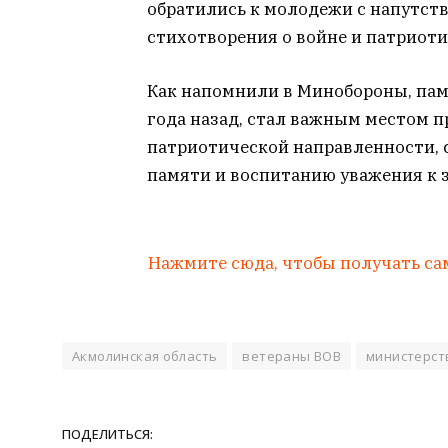
обратились к молодежи с напутст
стихотворения о войне и патриоти
Как напомнили в Минобороны, па
года назад, стал важным местом 
патриотической направленности,
памяти и воспитанию уважения к 
Нажмите сюда, чтобы получать са
Акмолинская область
ветераны ВОВ
министерст
ПОДЕЛИТЬСЯ: