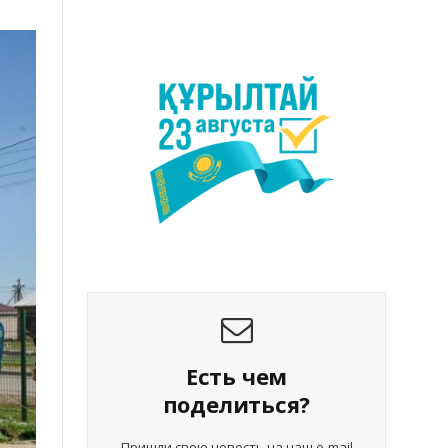
Есть чем
поделиться?
Пришли свою новость на наш e-mail