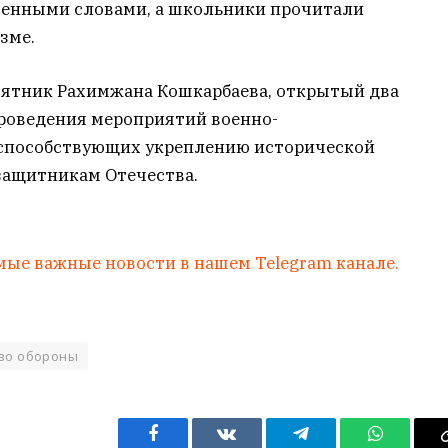
венными словами, а школьники прочитали
зме.
мятник Рахимжана Кошкарбаева, открытый два
проведения мероприятий военно-
 способствующих укреплению исторической
защитникам Отечества.
мые важные новости в нашем Telegram канале.
во обороны