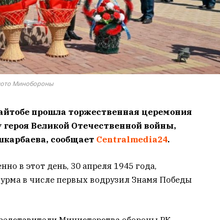
ото Минобороны
Тайтобе прошла торжественная церемония
 героя Великой Отечественной войны,
шкарбаева, сообщает
Centralmedia24
.
о в этот день, 30 апреля 1945 года,
урма в числе первых водрузил Знамя Победы