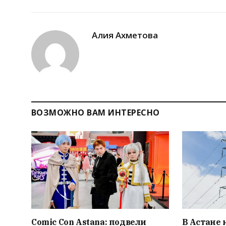
Алия Ахметова
ВОЗМОЖНО ВАМ ИНТЕРЕСНО
Comic Con Astana: подвели
В Астане 