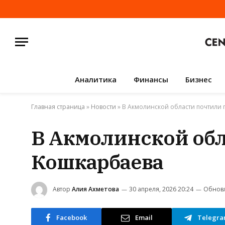
Аналитика
Финансы
Бизнес
Главная страница
»
Новости
»
В Акмолинской области почтили
В Акмолинской об
Кошкарбаева
Автор
Алия Ахметова
30 апреля, 2026 20:24
Обнов
Facebook
Email
Telegr