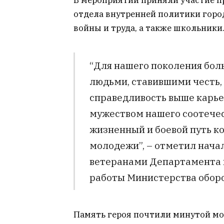
В мероприятии приняли участие п
отдела внутренней политики горо
войны и труда, а также школьники
“Для нашего поколения боль
людьми, ставившими честь, 
справедливость выше карье
мужеством нашего соотече
жизненный и боевой путь к
молодежи”, – отметил начал
ветеранами Департамента 
работы Министерства обор
Память героя почтили минутой мо