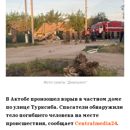
Фото газеты "Диапазон"
В Актобе произошел взрыв в частном доме
по улице Турксиба. Спасатели обнаружили
тело погибшего человека на месте
происшествия, сообщает
Centralmedia24
.