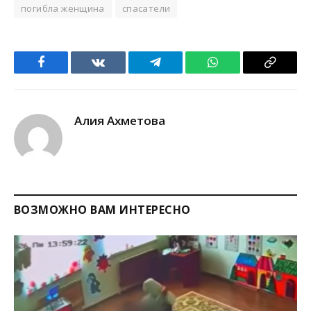
погибла женщина
спасатели
Facebook
VKontakte
Telegram
WhatsApp
Copy
Link
Алия Ахметова
ВОЗМОЖНО ВАМ ИНТЕРЕСНО