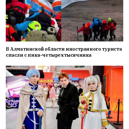
В Алматинской области иностранного туриста
спасли с пика-четырехтысячника