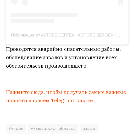
Публикация от АКТОБЕ СЕРГЕК | AQTOBE SERGEK (@aqtobe_sergek)
Проводятся аварийно-спасательные работы,
обследование завалов и установление всех
обстоятельств произошедшего.
Нажмите сюда, чтобы получать самые важные
новости в нашем Telegram канале.
Актобе
Актюбинская область
взрыв