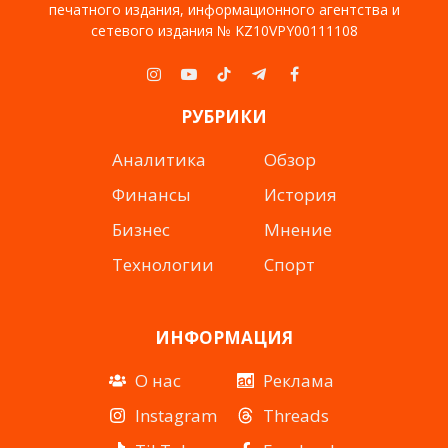
печатного издания, информационного агентства и
сетевого издания № KZ10VPY00111108
Instagram
YouTube
TikTok
Telegram
Facebook
РУБРИКИ
Аналитика
Обзор
Финансы
История
Бизнес
Мнение
Технологии
Спорт
ИНФОРМАЦИЯ
О нас
Реклама
Instagram
Threads