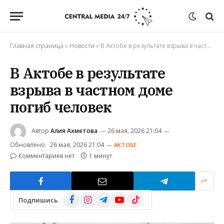
Главная страница
»
Новости
»
В Актобе в результате взрыва в частном доме погиб человек
В Актобе в результате
взрыва в частном доме
погиб человек
Автор
Алия Ахметова
26 мая, 2026 21:04
Обновлено:
26 мая, 2026 21:04
АКТОБЕ
Комментариев нет
1 минут
Facebook
Instagram
Telegram
YouTube
TikTok
Подпишись