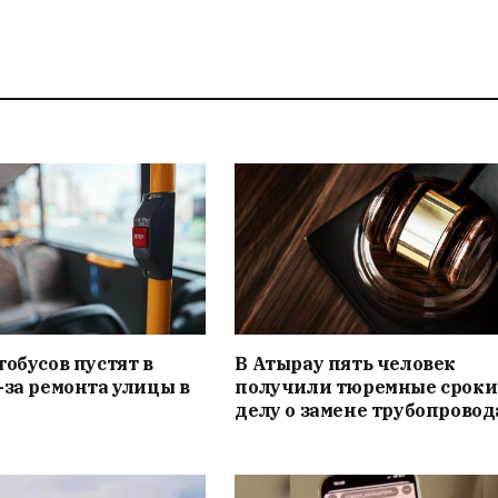
тобусов пустят в
В Атырау пять человек
-за ремонта улицы в
получили тюремные сроки
делу о замене трубопровод