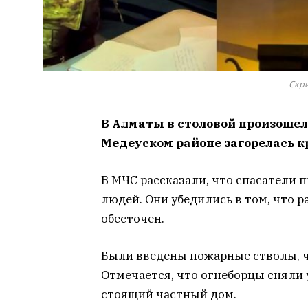
Скр
В Алматы в столовой произошел
Медеуском районе загорелась 
В МЧС рассказали, что спасатели 
людей. Они убедились в том, что р
обесточен.
Были введены пожарные стволы, ч
Отмечается, что огнеборцы сняли 
стоящий частный дом.