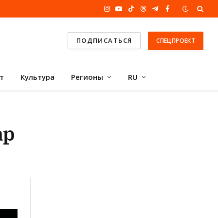
Instagram
YouTube
TikTok
Threads
Telegram
Facebook
ПОДПИСАТЬСЯ
СПЕЦПРОЕКТ
т
Культура
Регионы
RU
ар