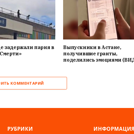
е задержали парня в
Выпускники в Астане,
«Смерти»
получившие гранты,
поделились эмоциями (ВИ
ВИТЬ КОММЕНТАРИЙ
РУБРИКИ
ИНФОРМАЦИ