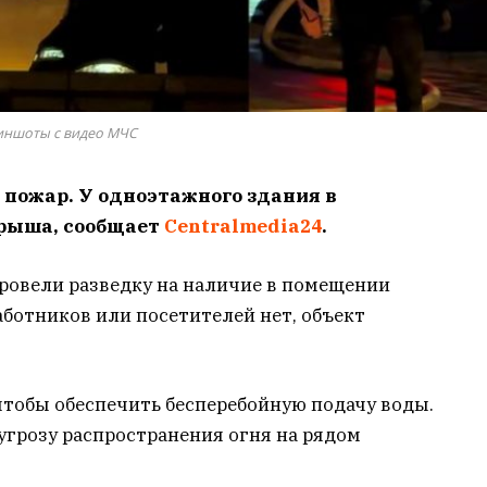
иншоты с видео МЧС
 пожар. У одноэтажного здания в
крыша, сообщает
Centralmedia24
.
провели разведку на наличие в помещении
аботников или посетителей нет, объект
тобы обеспечить бесперебойную подачу воды.
угрозу распространения огня на рядом