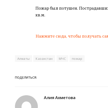
Пожар был потушен. Пострадавших
кв.м.
Нажмите сюда, чтобы получать са
Алматы
Казахстан
МЧС
пожар
ПОДЕЛИТЬСЯ:
Алия Ахметова