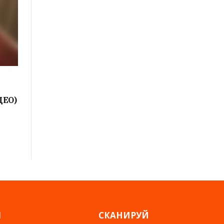
ДЕО)
Я
СКАНИРУЙ