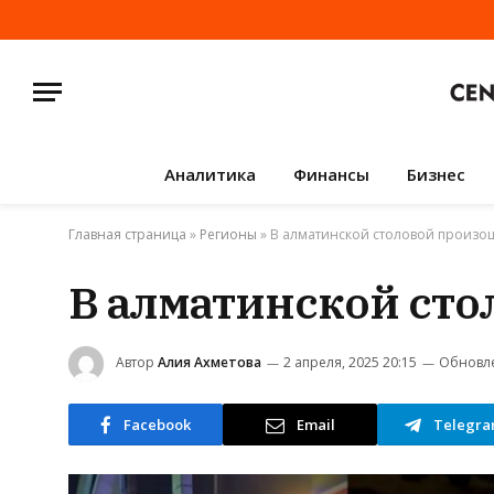
Аналитика
Финансы
Бизнес
Главная страница
»
Регионы
»
В алматинской столовой произо
В алматинской ст
Автор
Алия Ахметова
2 апреля, 2025 20:15
Обновл
Facebook
Email
Telegr