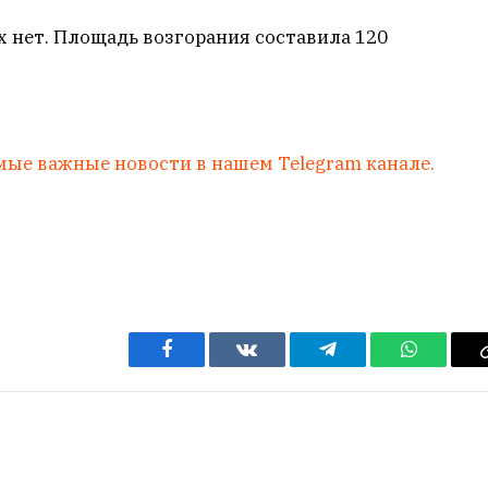
 нет. Площадь возгорания составила 120
мые важные новости в нашем Telegram канале.
Facebook
VKontakte
Telegram
WhatsAp