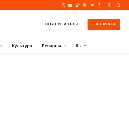
Instagram
YouTube
TikTok
Threads
Telegram
Facebook
ПОДПИСАТЬСЯ
СПЕЦПРОЕКТ
т
Культура
Регионы
RU