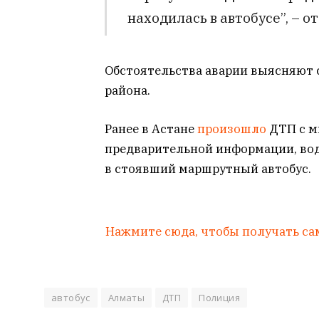
находилась в автобусе”, – о
Обстоятельства аварии выясняют 
района.
Ранее в Астане
произошло
ДТП с м
предварительной информации, вод
в стоявший маршрутный автобус.
Нажмите сюда, чтобы получать са
автобус
Алматы
ДТП
Полиция