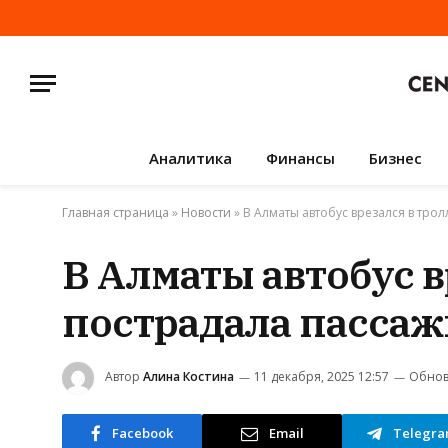
Аналитика
Финансы
Бизнес
Главная страница
»
Новости
»
В Алматы автобус врезался в тро
В Алматы автобус в
пострадала пасса
Автор
Алина Костина
11 декабря, 2025 12:57
Обнов
Facebook
Email
Telegr