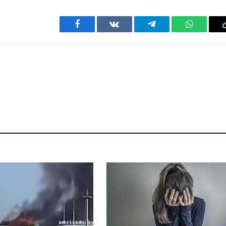
Facebook
VKontakte
Telegram
WhatsAp