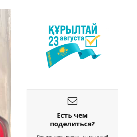
Есть чем
поделиться?
Пришли свою новость на наш e-mail