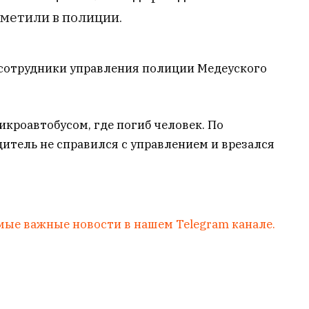
тметили в полиции.
сотрудники управления полиции Медеуского
икроавтобусом, где погиб человек. По
итель не справился с управлением и врезался
мые важные новости в нашем Telegram канале.