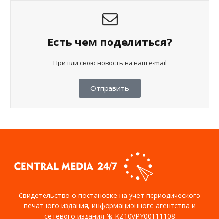
Есть чем поделиться?
Пришли свою новость на наш e-mail
Отправить
Свидетельство о постановке на учет периодического
печатного издания, информационного агентства и
сетевого издания № KZ10VPY00111108