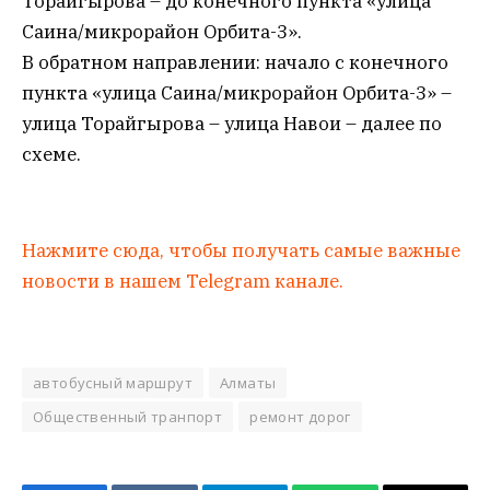
Торайгырова – до конечного пункта «улица
Саина/микрорайон Орбита-3».
В обратном направлении: начало с конечного
пункта «улица Саина/микрорайон Орбита-3» –
улица Торайгырова – улица Навои – далее по
схеме.
Нажмите сюда, чтобы получать самые важные
новости в нашем Telegram канале.
автобусный маршрут
Алматы
Общественный транпорт
ремонт дорог