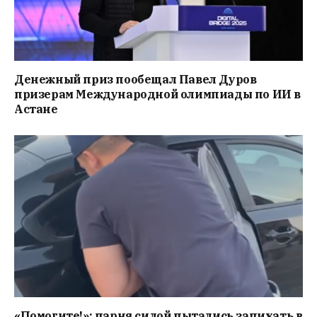
Денежный приз пообещал Павел Дуров
призерам Международной олимпиады по ИИ в
Астане
«Помогите!»: парня силой пытались запихать в