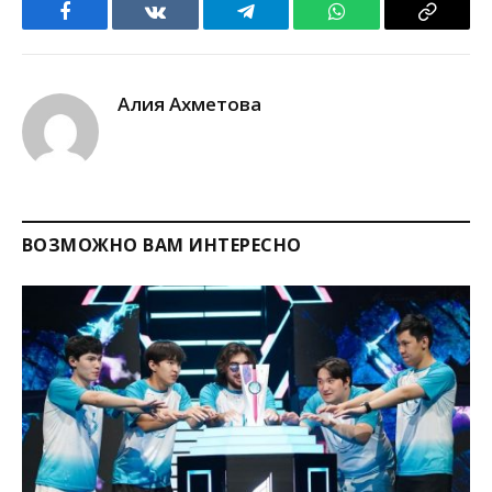
Facebook
VKontakte
Telegram
WhatsApp
Copy
Link
Алия Ахметова
ВОЗМОЖНО ВАМ ИНТЕРЕСНО