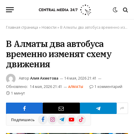
Главная страница
»
Новости
»
В Алматы два автобуса временно изменят схему движения
В Алматы два автобуса
временно изменят схему
движения
Автор
Алия Ахметова
14 мая, 2026 21:41
Обновлено:
14 мая, 2026 21:41
1 комментарий
АЛМАТЫ
1 минут
Facebook
Instagram
Telegram
YouTube
TikTok
Подпишись