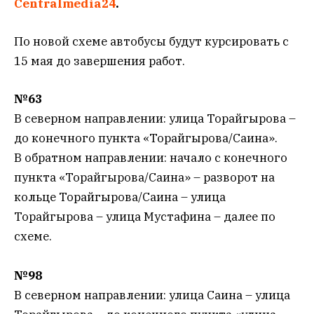
Centralmedia24
.
По новой схеме автобусы будут курсировать с
15 мая до завершения работ.
№63
В северном направлении: улица Торайгырова –
до конечного пункта «Торайгырова/Саина».
В обратном направлении: начало с конечного
пункта «Торайгырова/Саина» – разворот на
кольце Торайгырова/Саина – улица
Торайгырова – улица Мустафина – далее по
схеме.
№98
В северном направлении: улица Саина – улица