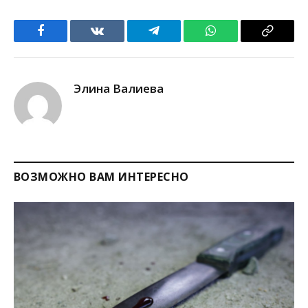
Facebook
VKontakte
Telegram
WhatsApp
Copy
Link
Элина Валиева
ВОЗМОЖНО ВАМ ИНТЕРЕСНО