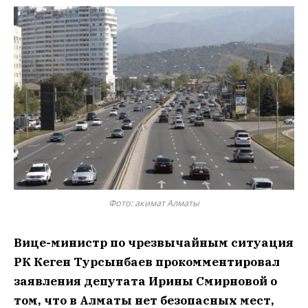
Фото: акимат Алматы
Вице-министр по чрезвычайным ситуация
РК Кеген Турсынбаев прокомментировал
заявления депутата Ирины Смирновой о
том, что в Алматы нет безопасных мест,