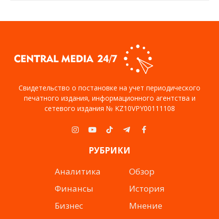
Свидетельство о постановке на учет периодического
печатного издания, информационного агентства и
сетевого издания № KZ10VPY00111108
Instagram
YouTube
TikTok
Telegram
Facebook
РУБРИКИ
Аналитика
Обзор
Финансы
История
Бизнес
Мнение