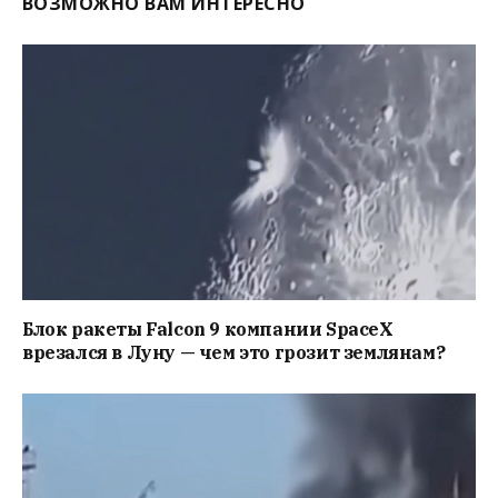
ВОЗМОЖНО ВАМ ИНТЕРЕСНО
Блок ракеты Falcon 9 компании SpaceX
врезался в Луну — чем это грозит землянам?