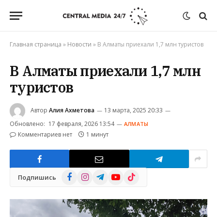
Главная страница
»
Новости
»
В Алматы приехали 1,7 млн туристов
В Алматы приехали 1,7 млн
туристов
Автор
Алия Ахметова
13 марта, 2025 20:33
Обновлено:
17 февраля, 2026 13:54
АЛМАТЫ
Комментариев нет
1 минут
Facebook
Instagram
Telegram
YouTube
TikTok
Подпишись