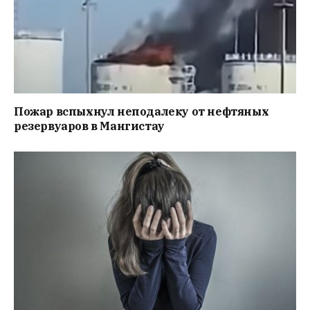
Пожар вспыхнул неподалеку от нефтяных
резервуаров в Мангистау