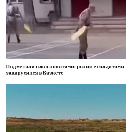
Подметали плац лопатами: ролик с солдатами
завирусился в Казнете