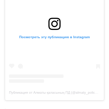
Посмотреть эту публикацию в Instagram
Публикация от Алматы қаласының ПД (@almaty_police_department)