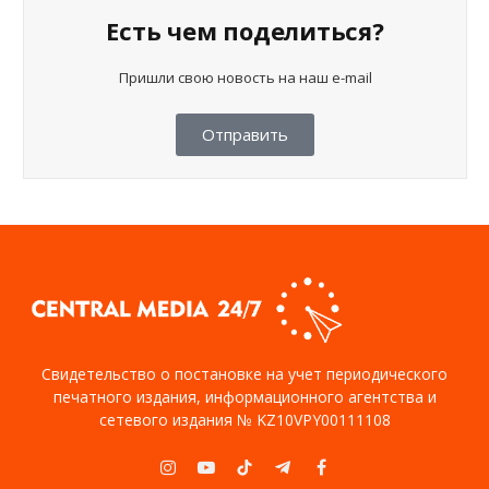
Есть чем поделиться?
Пришли свою новость на наш e-mail
Отправить
Свидетельство о постановке на учет периодического
печатного издания, информационного агентства и
сетевого издания № KZ10VPY00111108
Instagram
YouTube
TikTok
Telegram
Facebook