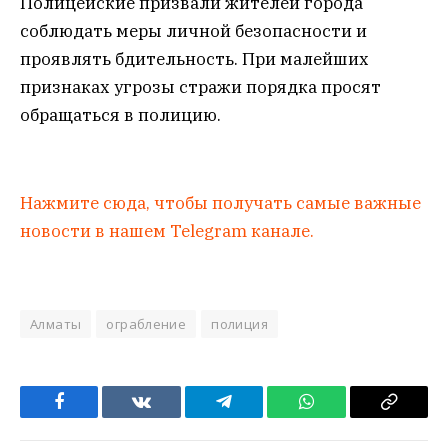
Полицейские призвали жителей города
соблюдать меры личной безопасности и
проявлять бдительность. При малейших
признаках угрозы стражи порядка просят
обращаться в полицию.
Нажмите сюда, чтобы получать самые важные
новости в нашем Telegram канале.
Алматы
ограбление
полиция
Facebook
VKontakte
Telegram
WhatsApp
Copy