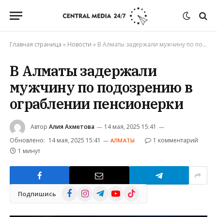
Главная страница
»
Новости
»
В Алматы задержали мужчину по подозрению в ограблении пенсионерки
В Алматы задержали
мужчину по подозрению в
ограблении пенсионерки
Автор
Алия Ахметова
14 мая, 2025 15:41
Обновлено:
14 мая, 2025 15:41
1 комментарий
АЛМАТЫ
1 минут
Facebook
Instagram
Telegram
YouTube
TikTok
Подпишись