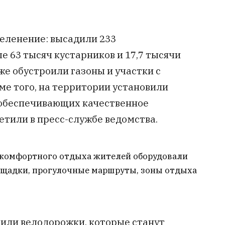
еленение: высадили 233
 63 тысяч кустарников и 17,7 тысячи
е обустроили газоны и участки с
е того, на территории установили
 обеспечивающих качественное
етили в пресс-службе ведомства.
 комфортного отдыха жителей оборудовали
ощадки, прогулочные маршруты, зоны отдыха
или велодорожки, которые станут