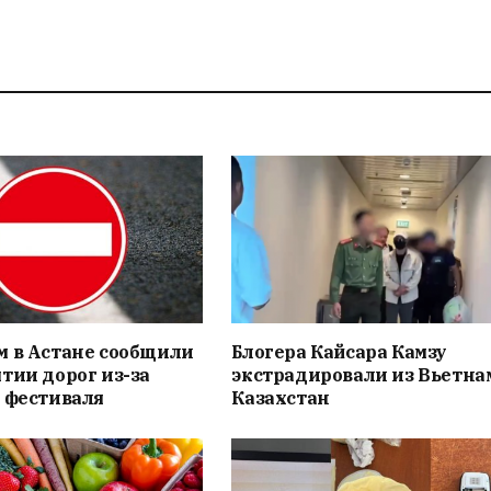
м в Астане сообщили
Блогера Кайсара Камзу
тии дорог из-за
экстрадировали из Вьетна
 фестиваля
Казахстан