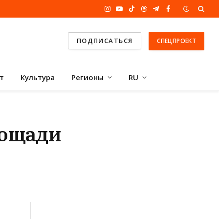
Instagram
YouTube
TikTok
Threads
Telegram
Facebook
ПОДПИСАТЬСЯ
СПЕЦПРОЕКТ
т
Культура
Регионы
RU
лощади