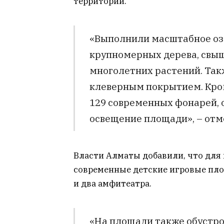
территории.
«Выполнили масштабное оз
крупномерных дерева, свыше
многолетних растений. Такж
клеверным покрытием. Кром
129 современных фонарей,
освещение площади», – отм
Власти Алматы добавили, что для
современные детские игровые пл
и два амфитеатра.
«На площади также обустро