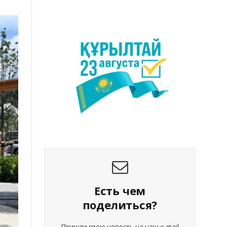
Есть чем
поделиться?
Пришли свою новость на наш e-mail