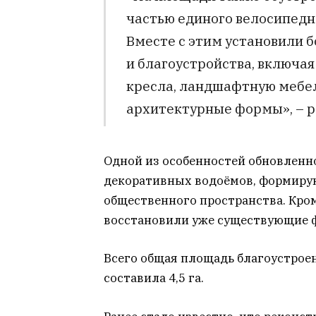
частью единого велосипедн
Вместе с этим установили 
и благоустройства, включая
кресла, ландшафтную мебел
архитектурные формы», – р
Одной из особенностей обновленн
декоративных водоёмов, формир
общественного пространства. Кром
восстановили уже существующие 
Всего общая площадь благоустрое
составила 4,5 га.