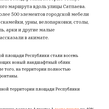
ого маршрута вдоль улицы Сатпаева.
более 500 элементов городской мебели
 скамейки, урны, велопарковки, столы,
ь, арки и другие малые
ассказали в акимате.
ой площади Республики стали восемь
ующих новый ландшафтный облик
е того, на территории полностью
фонтаны.
нной территории площади Республики