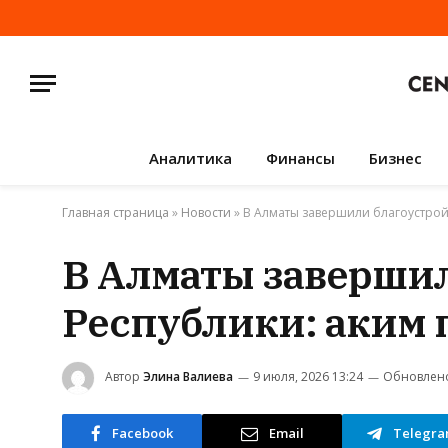
Аналитика
Финансы
Бизнес
Главная страница
»
Новости
»
В Алматы завершили благоустрой
В Алматы заверши
Республики: аким 
Автор
Элина Валиева
9 июля, 2026 13:24
Обновлен
Facebook
Email
Telegr