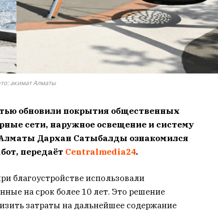
то: акимат Алматы
стью обновили покрытия общественных
рные сети, наружное освещение и систему
 Алматы Дархан Сатыбалды ознакомился
бот, передаёт
Centralmedia24
.
 при благоустройстве использовали
ные на срок более 10 лет. Это решение
изить затраты на дальнейшее содержание