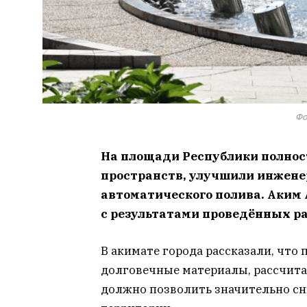
Фо
На площади Республики полно
пространств, улучшили инжене
автоматического полива. Аким
с результатами проведённых ра
В акимате города рассказали, что
долговечные материалы, рассчитан
должно позволить значительно сн