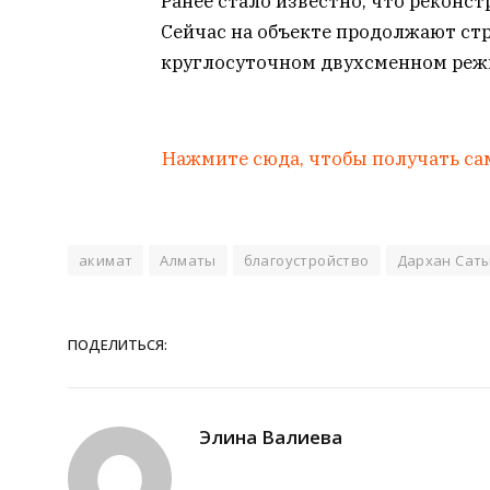
Ранее стало известно, что реконс
Сейчас на объекте продолжают ст
круглосуточном двухсменном режи
Нажмите сюда, чтобы получать са
акимат
Алматы
благоустройство
Дархан Сат
ПОДЕЛИТЬСЯ:
Элина Валиева