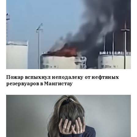
Пожар вспыхнул неподалеку от нефтяных
резервуаров в Мангистау