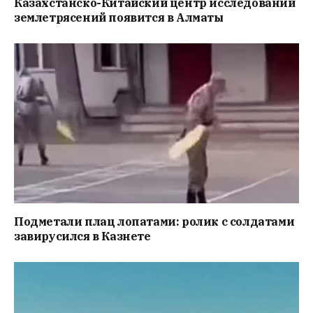
Казахстанско-Китайский центр исследований
землетрясений появится в Алматы
Подметали плац лопатами: ролик с солдатами
завирусился в Казнете