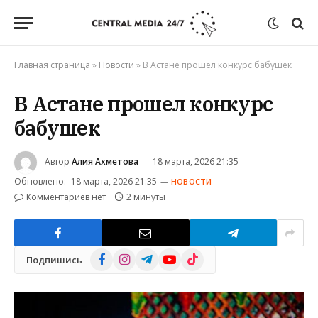
Главная страница
»
Новости
»
В Астане прошел конкурс бабушек
В Астане прошел конкурс
бабушек
Автор
Алия Ахметова
18 марта, 2026 21:35
Обновлено:
18 марта, 2026 21:35
НОВОСТИ
Комментариев нет
2 минуты
Facebook
Instagram
Telegram
YouTube
TikTok
Подпишись