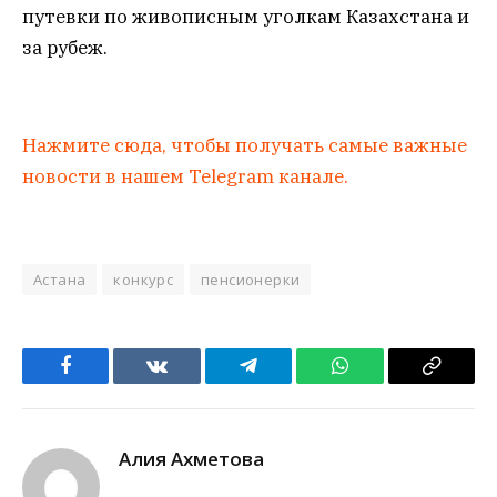
путевки по живописным уголкам Казахстана и
за рубеж.
Нажмите сюда, чтобы получать самые важные
новости в нашем Telegram канале.
Астана
конкурс
пенсионерки
Facebook
VKontakte
Telegram
WhatsApp
Copy
Link
Алия Ахметова