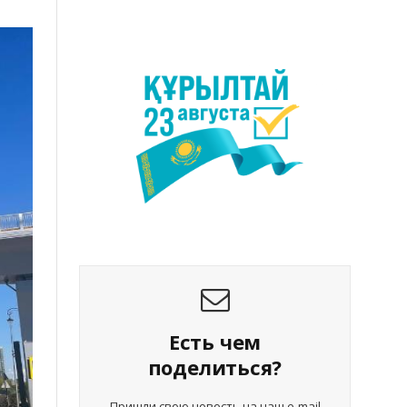
Есть чем
поделиться?
Пришли свою новость на наш e-mail