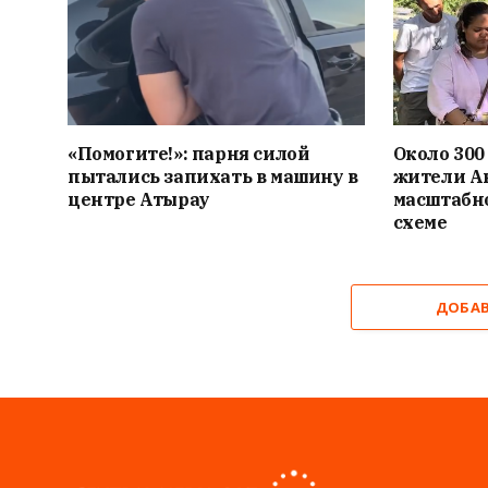
«Помогите!»: парня силой
Около 300
пытались запихать в машину в
жители Ак
центре Атырау
масштабн
схеме
ДОБА