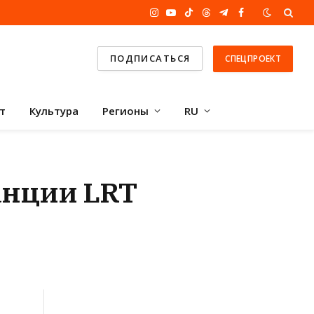
Instagram
YouTube
TikTok
Threads
Telegram
Facebook
ПОДПИСАТЬСЯ
СПЕЦПРОЕКТ
т
Культура
Регионы
RU
анции LRT