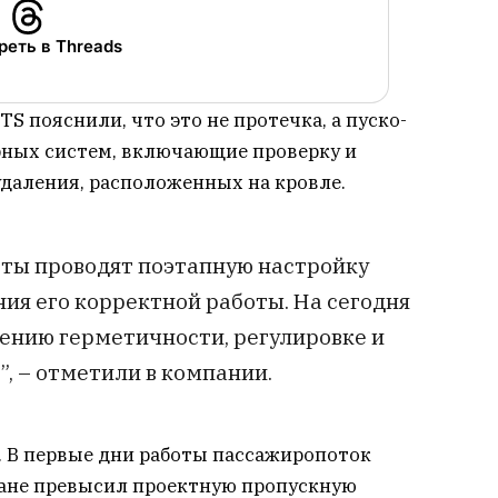
еть в Threads
S пояснили, что это не протечка, а пуско-
ных систем, включающие проверку и
даления, расположенных на кровле.
сты проводят поэтапную настройку
ия его корректной работы. На сегодня
лению герметичности, регулировке и
, – отметили в компании.
. В первые дни работы пассажиропоток
тане превысил проектную пропускную