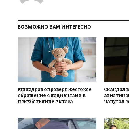
ВОЗМОЖНО ВАМ ИНТЕРЕСНО
Минздрав опроверг жестокое
Скандал в
обращение с пациентами в
алматинс
психбольнице Актаса
напугал 