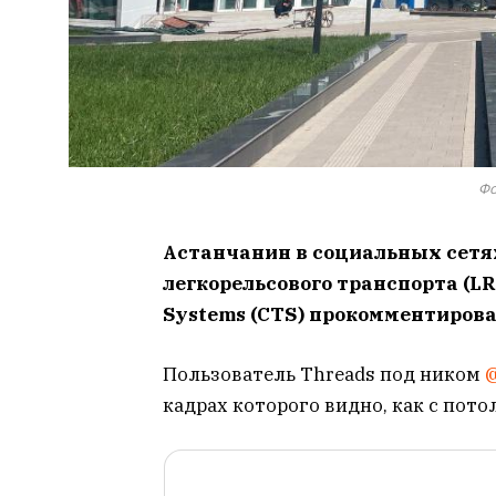
Фо
Астанчанин в социальных сетях
легкорельсового транспорта (LRT
Systems (CTS) прокомментиров
Пользователь Threads под ником
кадрах которого видно, как с пото