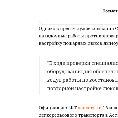
Посмотр
Однако в пресс-службе компании CT
наладочные работы противопожар
настройку пожарных люков дымоу
“В ходе проверки специали
оборудования для обеспечен
ведут работы по восстанов
повторной настройке люков”
Официально LRT
запустили
16 мая
легкорельсового транспорта в Ас