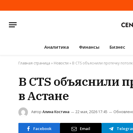
Аналитика
Финансы
Бизнес
Главная страница
»
Новости
»
В CTS объяснили протечку потолка
В CTS объяснили п
в Астане
Автор
Алина Костина
22 мая, 2026 17:45
Обновлено
Facebook
Email
Telegr