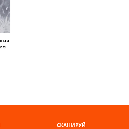
ании
чем
Я
СКАНИРУЙ