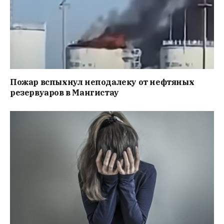
Пожар вспыхнул неподалеку от нефтяных
резервуаров в Мангистау