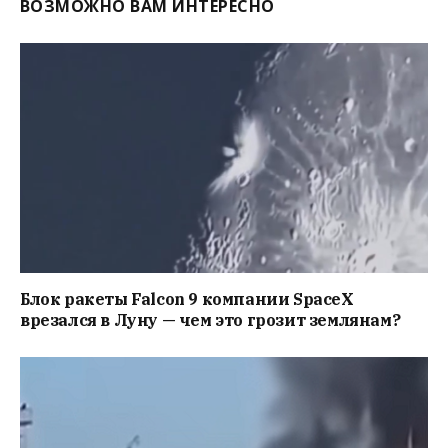
ВОЗМОЖНО ВАМ ИНТЕРЕСНО
Блок ракеты Falcon 9 компании SpaceX
врезался в Луну — чем это грозит землянам?