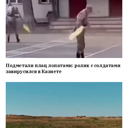
Подметали плац лопатами: ролик с солдатами
завирусился в Казнете