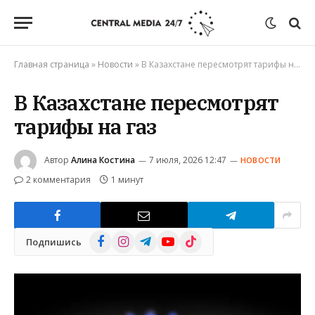
Главная страница
»
Новости
»
В Казахстане пересмотрят тарифы на газ
В Казахстане пересмотрят
тарифы на газ
Автор
Алина Костина
7 июля, 2026 12:47
НОВОСТИ
2 комментария
1 минут
Facebook
Instagram
Telegram
YouTube
TikTok
Подпишись