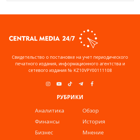
Свидетельство о постановке на учет периодического
печатного издания, информационного агентства и
сетевого издания № KZ10VPY00111108
Instagram
YouTube
TikTok
Telegram
Facebook
РУБРИКИ
Аналитика
Обзор
Финансы
История
Бизнес
Мнение