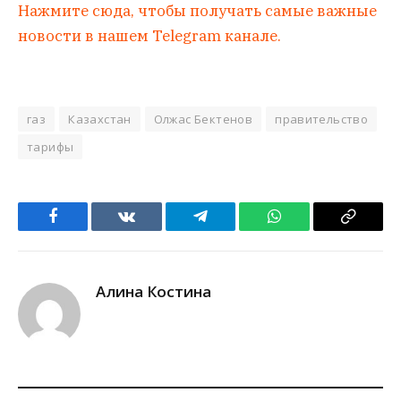
Нажмите сюда, чтобы получать самые важные
новости в нашем Telegram канале.
газ
Казахстан
Олжас Бектенов
правительство
тарифы
Facebook
VKontakte
Telegram
WhatsApp
Copy
Link
Алина Костина