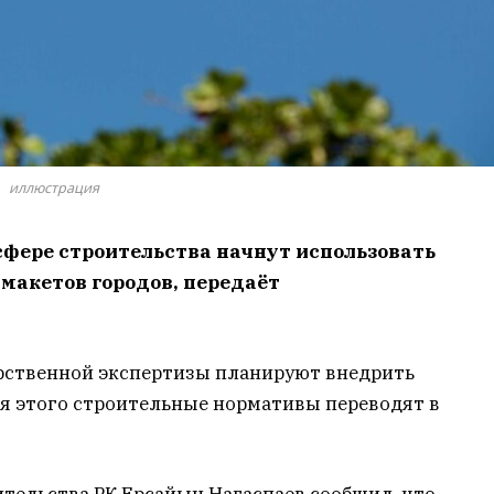
иллюстрация
сфере строительства
начнут использовать
макетов городов, передаёт
арственной экспертизы планируют внедрить
ля этого строительные нормативы переводят в