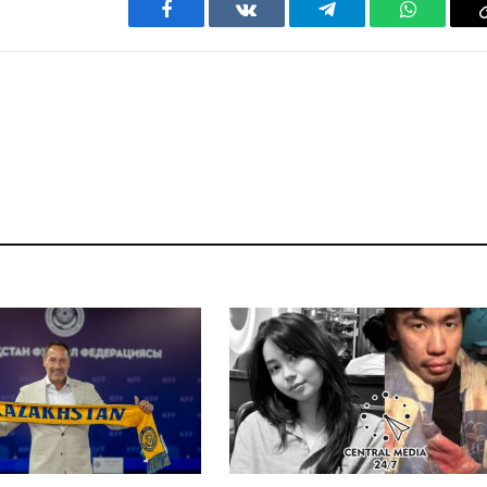
Facebook
VKontakte
Telegram
WhatsAp