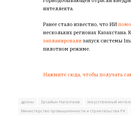
горнодобывающей отрасли внедряю
интеллекта.
Ранее стало известно, что ИИ
помо
нескольких регионах Казахстана. К
запланировали
запуск системы Im
пилотном режиме.
Нажмите сюда, чтобы получать са
дроны
Ерсайын Нагаспаев
искусственный интел
Министерство промышленности и строительства РК