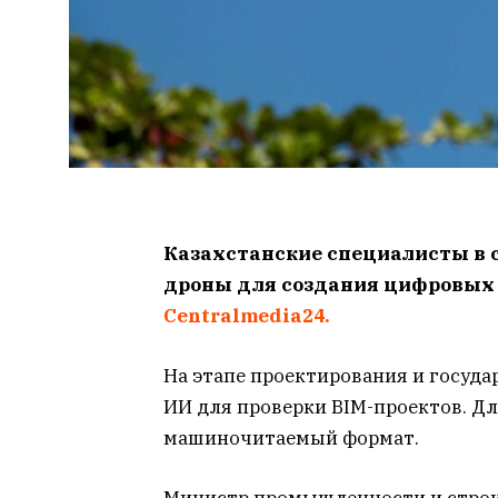
Казахстанские специалисты
в 
дроны для создания цифровых 
Centralmedia24.
На этапе проектирования и госуд
ИИ для проверки BIM-проектов. Д
машиночитаемый формат.