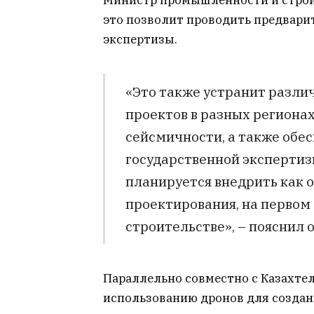
Министр промышленности и строит
это позволит проводить предвари
экспертизы.
«Это также устранит разли
проектов в разных регионах
сейсмичности, а также обе
государственной экспертизы
планируется внедрить как 
проектирования, на первом
строительстве», – пояснил 
Параллельно совместно с Казахтел
использованию дронов для создан