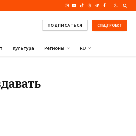
Instagram
YouTube
TikTok
Threads
Telegram
Facebook
ПОДПИСАТЬСЯ
СПЕЦПРОЕКТ
т
Культура
Регионы
RU
здавать