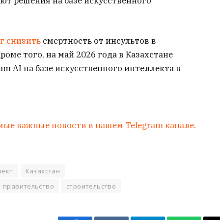
т решения на базе искусственного
г снизить
смертность от инсультов в
роме того, на май 2026 года в Казахстане
am AI на базе искусственного интеллекта в
мые важные новости в нашем Telegram канале.
лект
Казахстан
правительство
строительство