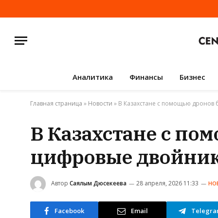
Аналитика
Финансы
Бизнес
Главная страница
»
Новости
»
В Казахстане с помощью дронов 
В Казахстане с по
цифровые двойник
Автор
Саялым Дюсекеева
28 апреля, 2026 11:33
НО
Facebook
Email
Telegr