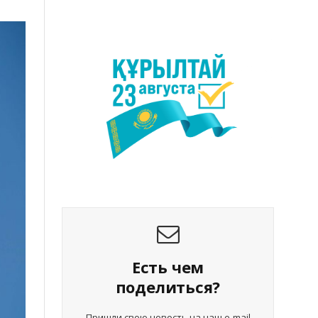
Есть чем
поделиться?
Пришли свою новость на наш e-mail