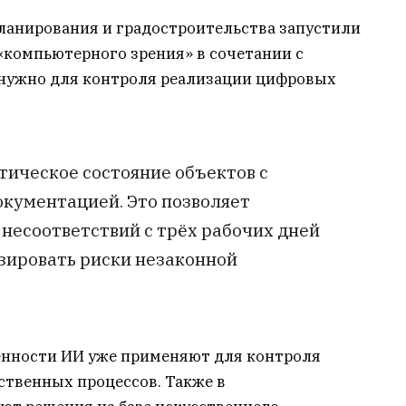
планирования и градостроительства запустили
компьютерного зрения» в сочетании с
 нужно для контроля реализации цифровых
тическое состояние объектов с
кументацией. Это позволяет
 несоответствий с трёх рабочих дней
зировать риски незаконной
енности ИИ уже применяют для контроля
ственных процессов. Также в