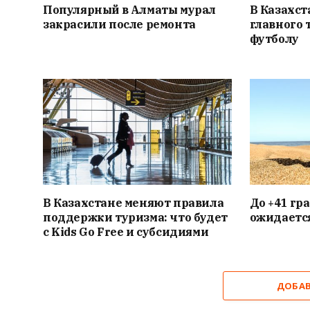
Популярный в Алматы мурал
В Казахст
закрасили после ремонта
главного 
футболу
В Казахстане меняют правила
До +41 гр
поддержки туризма: что будет
ожидаетс
с Kids Go Free и субсидиями
ДОБА