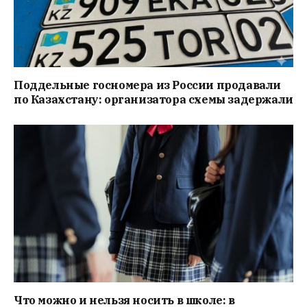
Поддельные госномера из России продавали
по Казахстану: организатора схемы задержали
Что можно и нельзя носить в школе: в