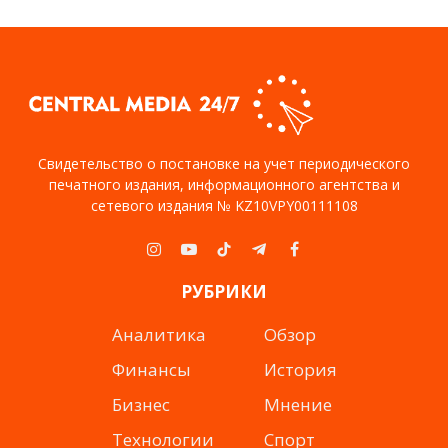
Свидетельство о постановке на учет периодического
печатного издания, информационного агентства и
сетевого издания № KZ10VPY00111108
Instagram
YouTube
TikTok
Telegram
Facebook
РУБРИКИ
Аналитика
Обзор
Финансы
История
Бизнес
Мнение
Технологии
Спорт