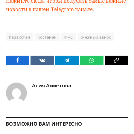
Нажмите сюда, чтобы получать самые важные
новости в нашем Telegram канале.
Казахстан
Костанай
МЧС
снежный занос
Facebook
VKontakte
Telegram
WhatsApp
Copy
Link
Алия Ахметова
ВОЗМОЖНО ВАМ ИНТЕРЕСНО