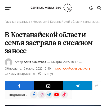
Главная страница
»
Новости
»
В Костанайской области семья застряла в снежном заносе
В Костанайской области
семья застряла в снежном
заносе
Автор
Алия Ахметова
6 марта, 2025 10:17
Обновлено:
6 марта, 2025 15:40
КОСТАНАЙСКАЯ ОБЛАСТЬ
Комментариев нет
1 минут
Facebook
Instagram
Telegram
YouTube
TikTok
Подпишись