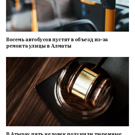
Восемь автобусов пустят в объезд из-за
ремонта улицы в Алматы
В Атырау пять человек получили тюремные