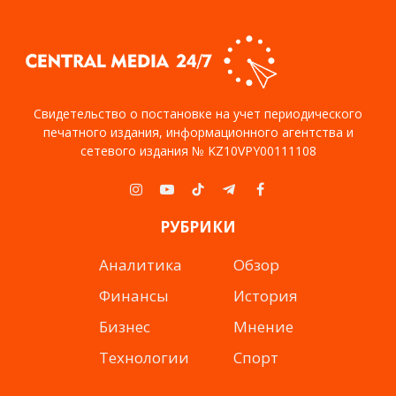
Свидетельство о постановке на учет периодического
печатного издания, информационного агентства и
сетевого издания № KZ10VPY00111108
Instagram
YouTube
TikTok
Telegram
Facebook
РУБРИКИ
Аналитика
Обзор
Финансы
История
Бизнес
Мнение
Технологии
Спорт