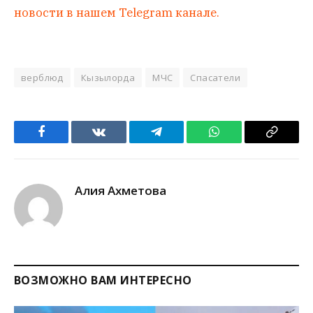
новости в нашем Telegram канале.
верблюд
Кызылорда
МЧС
Спасатели
Facebook
VKontakte
Telegram
WhatsApp
Copy
Link
Алия Ахметова
ВОЗМОЖНО ВАМ ИНТЕРЕСНО