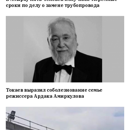
сроки по делу о замене трубопровода
Токаев выразил соболезнование семье
режиссера Ардака Амиркулова