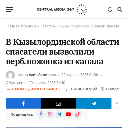
Главная страница
»
Новости
»
В Кызылординской области спасатели вызволили верблюжонка из канала
В Кызылординской области
спасатели вызволили
верблюжонка из канала
Автор
Алия Ахметова
29 апреля, 2026 21:30
Обновлено:
29 апреля, 2026 21:30
1 комментарий
1 минут
КЫЗЫЛОРДИНСКАЯ ОБЛАСТЬ
Facebook
Instagram
Telegram
YouTube
TikTok
Подпишись