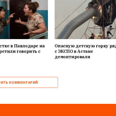
тке в Павлодаре на
Опасную детскую горку ря
ретили говорить с
с ЭКСПО в Астане
демонтировали
ВИТЬ КОММЕНТАРИЙ