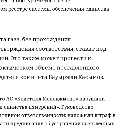
естацию. Кроме того, её не
ном реестре системы обеспечения единства
та газа, без прохождения
тверждения соответствия, ставит под
ий. Это также может привести к
фактическом объёме поставленного
едателя комитета Бауыржан Касымов.
что АО «Кристалл Менеджмент» нарушили
и единства измерений». Руководство
ативной ответственности: наложили штраф в
ыдали предписание об устранении выявленных