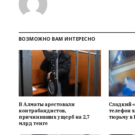
ВОЗМОЖНО ВАМ ИНТЕРЕСНО
В Алматы арестовали
Сладкий «
контрабандистов,
телефон х
причинивших ущерб на 2,7
тюрьму в
млрд тенге