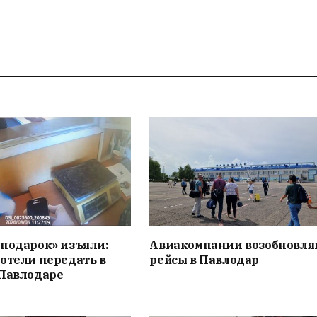
подарок» изъяли:
Авиакомпании возобновля
отели передать в
рейсы в Павлодар
 Павлодаре