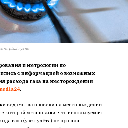
ото: pixabay.com
рования и метрологии по
ились с информацией о возможных
ия расхода газа на месторождении
media24
.
ки ведомства провели на месторождении
те которой установили, что используемая
ода газа (узел учёта) не прошла