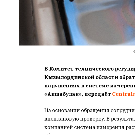
Ф
В Комитет технического регули
Кызылординской области обрат
нарушениях в системе измерен
«Акшабулак», передаёт
Central
На основании обращения сотрудни
внеплановую проверку. В результа
компанией система измерения расх