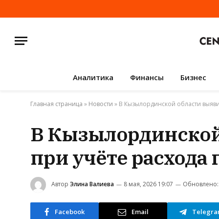
Аналитика
Финансы
Бизнес
Главная страница
»
Новости
»
В Кызылординской области выяви
В Кызылординской
при учёте расхода 
Автор
Элина Валиева
8 мая, 2026 19:07
Обновлено:
Facebook
Email
Telegr