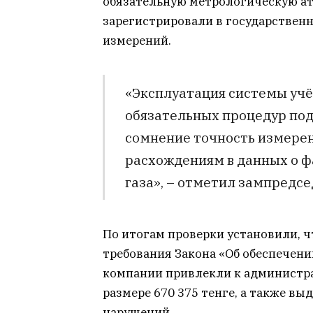
обязательную метрологическую атт
зарегистрировали в государствен
измерений.
«Эксплуатация системы учё
обязательных процедур под
сомнение точность измерен
расхождениям в данных о 
газа», – отметил зампредс
По итогам проверки установили, 
требования Закона «Об обеспечени
компании привлекли к администр
размере 670 375 тенге, а также в
нарушений.