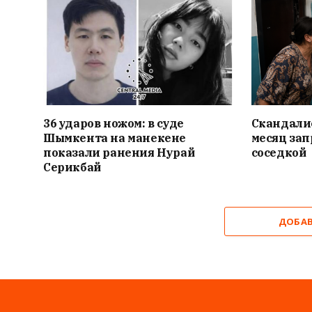
36 ударов ножом: в суде
Скандалис
Шымкента на манекене
месяц зап
показали ранения Нурай
соседкой
Серикбай
ДОБА