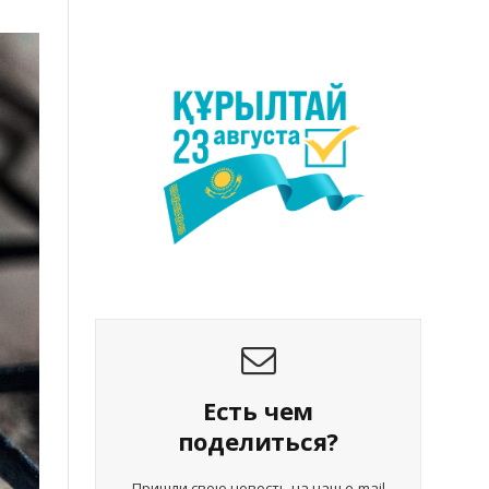
Есть чем
поделиться?
Пришли свою новость на наш e-mail