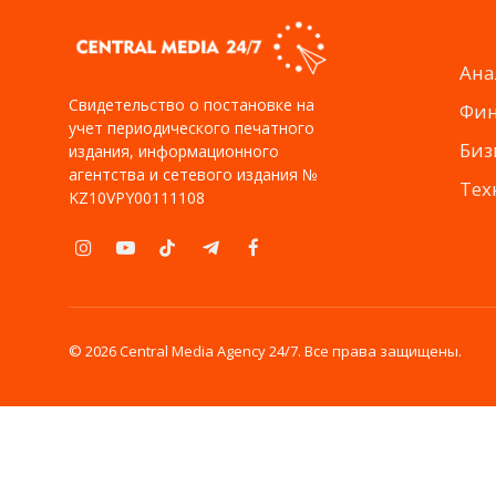
Ана
Свидетельство о постановке на
Фи
учет периодического печатного
Биз
издания, информационного
агентства и сетевого издания №
Тех
KZ10VPY00111108
Instagram
YouTube
TikTok
Telegram
Facebook
© 2026 Central Media Agency 24/7. Все права защищены.