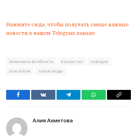
Нажмите сюда, чтобы получать самые важные
новости в нашем Telegram канале.
Акмолинская область
Казахстан
паводки
спасатели
талые воды
Facebook
VKontakte
Telegram
WhatsApp
Copy
Link
Алия Ахметова