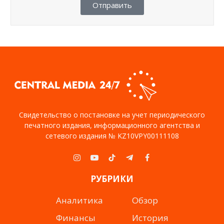
Отправить
Свидетельство о постановке на учет периодического
печатного издания, информационного агентства и
сетевого издания № KZ10VPY00111108
Instagram
YouTube
TikTok
Telegram
Facebook
РУБРИКИ
Аналитика
Обзор
Финансы
История