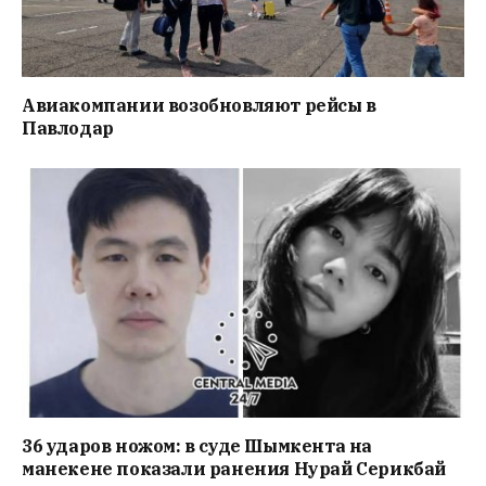
Авиакомпании возобновляют рейсы в
Павлодар
36 ударов ножом: в суде Шымкента на
манекене показали ранения Нурай Серикбай