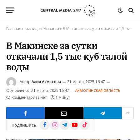
Главная страница
»
Новости
»
В Макинске за сутки откачали 1,5 тыс куб талой воды
В Макинске за сутки
откачали 1,5 тыс куб талой
воды
Автор
Алия Ахметова
21 марта, 2025 16:47
Обновлено:
21 марта, 2025 16:47
АКМОЛИНСКАЯ ОБЛАСТЬ
Комментариев нет
1 минут
Facebook
Instagram
Telegram
YouTube
TikTok
Подпишись