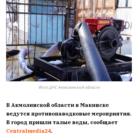
Фото ДЧС Акмолинской области
В Акмолинской области в Макинске
ведутся противопаводковые мероприятия.
В город пришли талые воды, сообщает
Centralmedia24
.