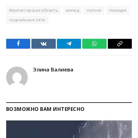
Мангистауская область
мопед
погоня
полиция
социальные сети
Facebook
VKontakte
Telegram
WhatsApp
Copy
Link
Элина Валиева
ВОЗМОЖНО ВАМ ИНТЕРЕСНО