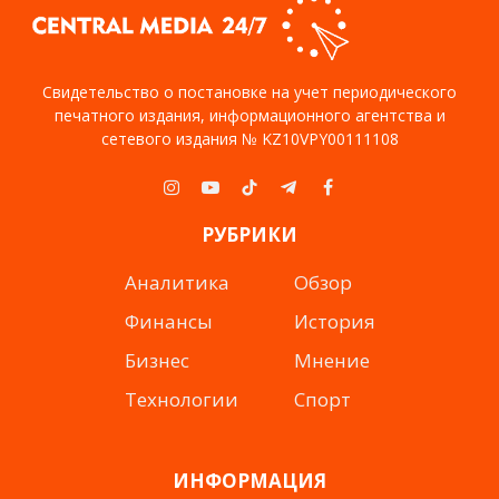
Свидетельство о постановке на учет периодического
печатного издания, информационного агентства и
сетевого издания № KZ10VPY00111108
Instagram
YouTube
TikTok
Telegram
Facebook
РУБРИКИ
Аналитика
Обзор
Финансы
История
Бизнес
Мнение
Технологии
Спорт
ИНФОРМАЦИЯ