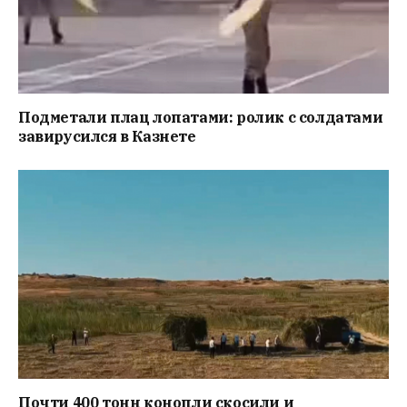
Подметали плац лопатами: ролик с солдатами
завирусился в Казнете
Почти 400 тонн конопли скосили и