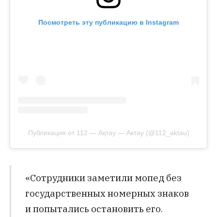
Посмотреть эту публикацию в Instagram
Публикация от 112 — Ақтау — Актау (@112_aktau)
«Сотрудники заметили мопед без
государственных номерных знаков
и попытались остановить его.