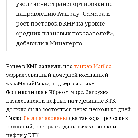
увеличение транспортировки по
направлению Атырау–Самара и
рост поставок в КНР на уровне
средних плановых показателей», —
добавили в Минэнерго.
Ранее в КМГ заявили, что
танкер Matilda
,
зафрахтованный дочерней компанией
«КазМунайГаза», подвергся атаке
беспилотника в Чёрном море. Загрузка
казахстанской нефтью на терминале КТК
должна была состояться через несколько дней.
Также
были атакованы
два танкера греческих
компаний, которые ждали казахстанской
нефти у КТК.