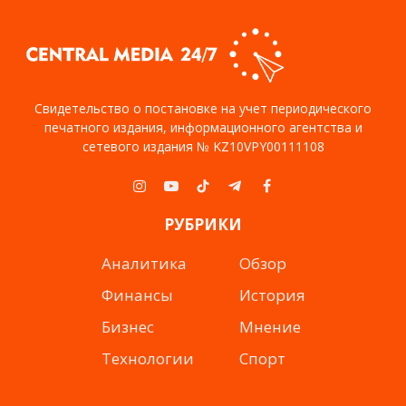
Свидетельство о постановке на учет периодического
печатного издания, информационного агентства и
сетевого издания № KZ10VPY00111108
Instagram
YouTube
TikTok
Telegram
Facebook
РУБРИКИ
Аналитика
Обзор
Финансы
История
Бизнес
Мнение
Технологии
Спорт